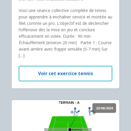
Voici une séance collective complète de tennis
pour apprendre à enchaîner service et montée au
filet comme un pro. L’objectif est de déclencher
l’offensive dès la mise en jeu et conclure
efficacement en volée. Durée : 90 min
Échauffement (environ 20 min) Partie 1 : Course
avant-arrière avec frappe simulée (5-7 min) Sur
[…]
Voir cet exercice tennis
22/06/2024