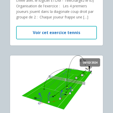
créée avec le logiciel ETDM - Téléchargez-le ici)
Organisation de l'exercice : Les 4 premiers
joueurs jouent dans la diagonale coup droit par
groupe de 2 : Chaque joueur frappe une […]
Voir cet exercice tennis
08/02/2024