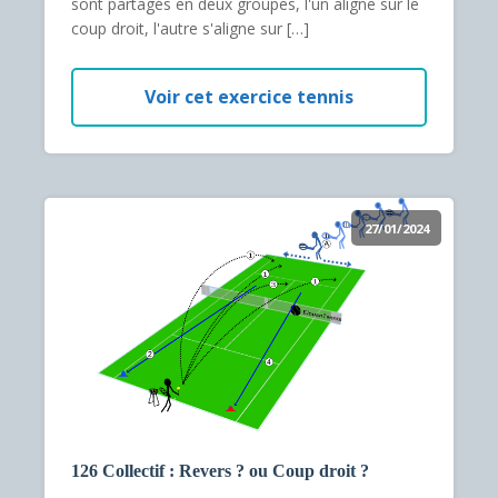
sont partagés en deux groupes, l'un aligne sur le
coup droit, l'autre s'aligne sur […]
Voir cet exercice tennis
27/01/2024
126 Collectif : Revers ? ou Coup droit ?