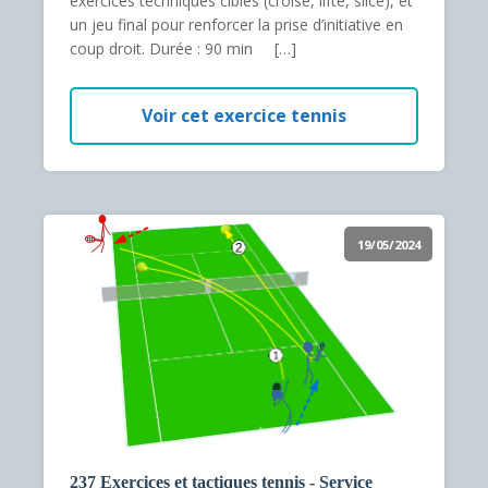
exercices techniques ciblés (croisé, lifté, slicé), et
un jeu final pour renforcer la prise d’initiative en
coup droit. Durée : 90 min […]
Voir cet exercice tennis
19/05/2024
237 Exercices et tactiques tennis - Service