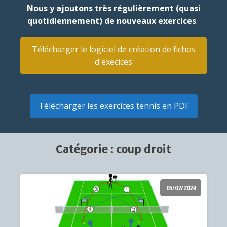
Nous y ajoutons très régulièrement (quasi
quotidiennement) de nouveaux exercices
.
Télécharger le logiciel de création de fiches
d'execices
Télécharger les exercices tennis en PDF
Catégorie :
coup droit
05/07/2024