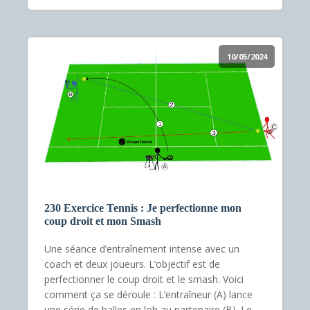
10/05/2024
230 Exercice Tennis : Je perfectionne mon
coup droit et mon Smash
Une séance d’entraînement intense avec un
coach et deux joueurs. L’objectif est de
perfectionner le coup droit et le smash. Voici
comment ça se déroule : L’entraîneur (A) lance
une série de balles en lob au partenaire (B). Le