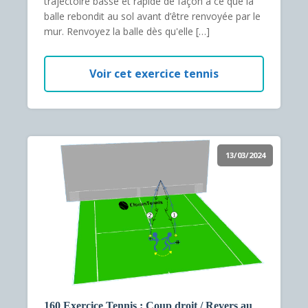
trajectoire basse et rapide de façon à ce que la
balle rebondit au sol avant d’être renvoyée par le
mur. Renvoyez la balle dès qu'elle […]
Voir cet exercice tennis
13/03/2024
160 Exercice Tennis : Coup droit / Revers au