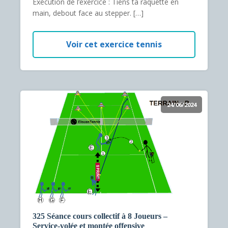
Exécution de l’exercice : Tiens ta raquette en
main, debout face au stepper. […]
Voir cet exercice tennis
24/06/2024
325 Séance cours collectif à 8 Joueurs –
Service-volée et montée offensive