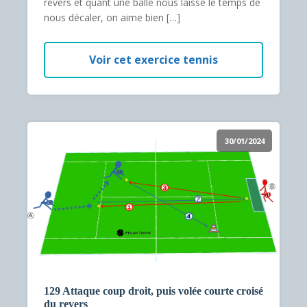
revers et quant une balle nous laisse le temps de
nous décaler, on aime bien […]
Voir cet exercice tennis
30/01/2024
129 Attaque coup droit, puis volée courte croisé
du revers