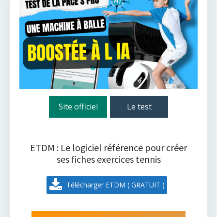
Site officiel
Le test
ETDM : Le logiciel référence pour créer
ses fiches exercices tennis
Télécharger ETDM ( GRATUIT )