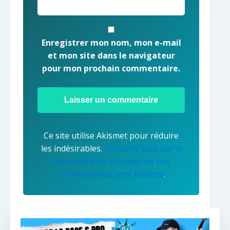
Enregistrer mon nom, mon e-mail
et mon site dans le navigateur
pour mon prochain commentaire.
Ce site utilise Akismet pour réduire
les indésirables.
En savoir plus sur la
façon dont les données de vos
commentaires sont traitées
.