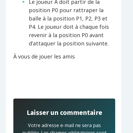
Le joueur A doit partir de la
position P0 pour rattraper la
balle à la position P1, P2, P3 et
P4. Le joueur doit à chaque fois
revenir à la position P0 avant
d’attaquer la position suivante.
À vous de jouer les amis
Laisser un commentaire
Votre adresse e-mail ne sera pas
publiée.
Les champs obligatoires sont