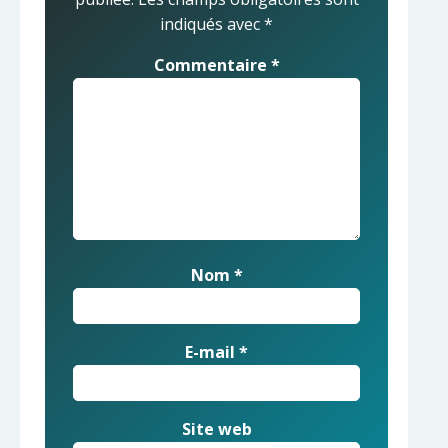
indiqués avec
*
Commentaire
*
Nom
*
E-mail
*
Site web