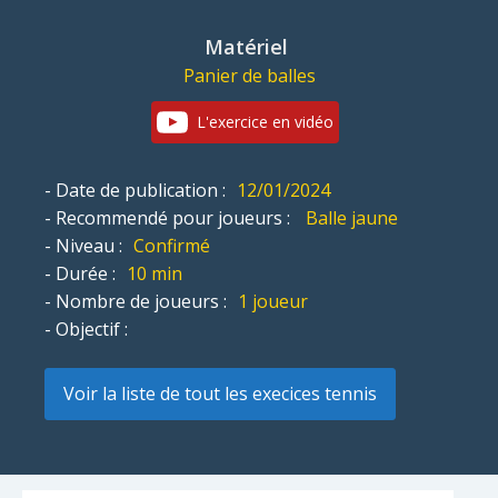
Matériel
Panier de balles
L'exercice en vidéo
- Date de publication :
12/01/2024
- Recommendé pour joueurs :
Balle jaune
- Niveau :
Confirmé
- Durée :
10 min
- Nombre de joueurs :
1 joueur
- Objectif :
Voir la liste de tout les execices tennis