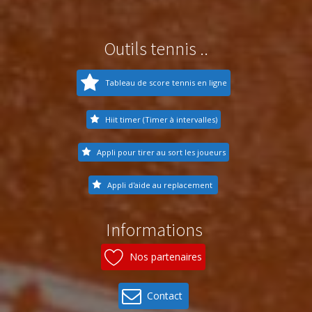
Outils tennis ..
Tableau de score tennis en ligne
Hiit timer (Timer à intervalles)
Appli pour tirer au sort les joueurs
Appli d'aide au replacement
Informations
Nos partenaires
Contact