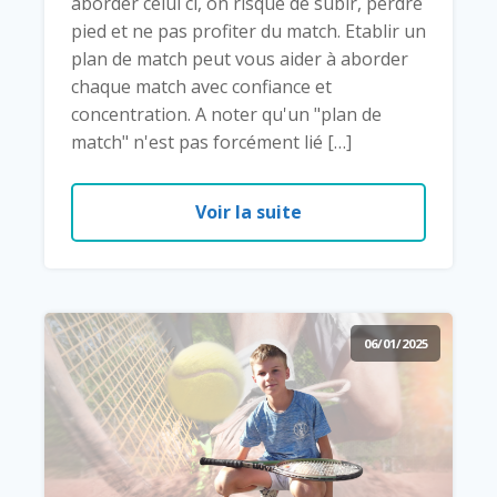
aborder celui ci, on risque de subir, perdre
pied et ne pas profiter du match. Etablir un
plan de match peut vous aider à aborder
chaque match avec confiance et
concentration. A noter qu'un "plan de
match" n'est pas forcément lié […]
Voir la suite
06/01/2025