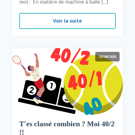
mot : En matière de machine à balle […]
Voir la suite
27/06/2025
T'es classé combien ? Moi 40/2
!!