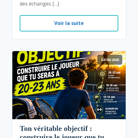
des échanges […]
Voir la suite
02/06/2026
Ton véritable objectif :
construire le joueur que tu