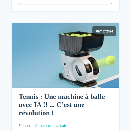
09/12/2024
Tennis : Une machine à balle
avec IA !! ... C’est une
révolution !
Elouan
Aucun commentaire