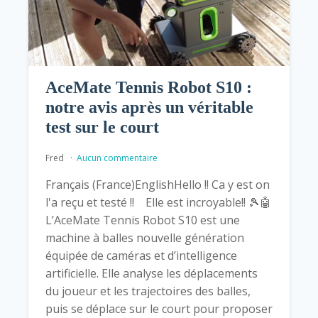
AceMate Tennis Robot S10 :
notre avis après un véritable
test sur le court
Fred
Aucun commentaire
Français (France)EnglishHello !! Ca y est on
l'a reçu et testé !! Elle est incroyable!! 🎾🤖
L’AceMate Tennis Robot S10 est une
machine à balles nouvelle génération
équipée de caméras et d’intelligence
artificielle. Elle analyse les déplacements
du joueur et les trajectoires des balles,
puis se déplace sur le court pour proposer