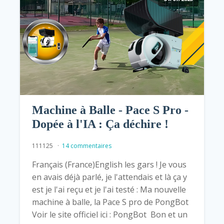
Machine à Balle - Pace S Pro -
Dopée à l'IA : Ça déchire !
111125
14 commentaires
Français (France)English les gars ! Je vous
en avais déjà parlé, je l'attendais et là ça y
est je l'ai reçu et je l'ai testé : Ma nouvelle
machine à balle, la Pace S pro de PongBot
Voir le site officiel ici : PongBot Bon et un