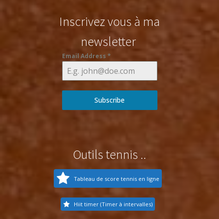
Inscrivez vous à ma
newsletter
Email Address
*
Subscribe
Outils tennis ..
Tableau de score tennis en ligne
Hiit timer (Timer à intervalles)