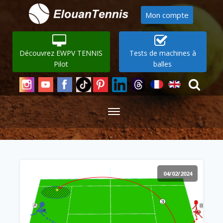
Mon compte
Découvrez EWPV TENNIS
Tests de machines à
Pilot
balles
04/02/2024