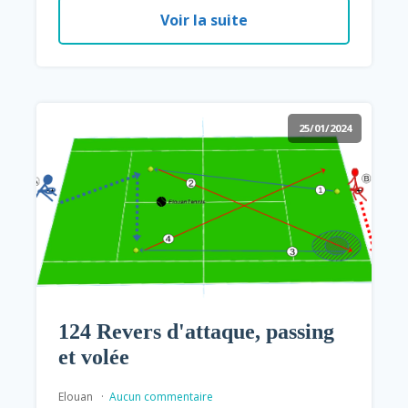
Voir la suite
25/01/2024
124 Revers d'attaque, passing
et volée
Elouan
Aucun commentaire