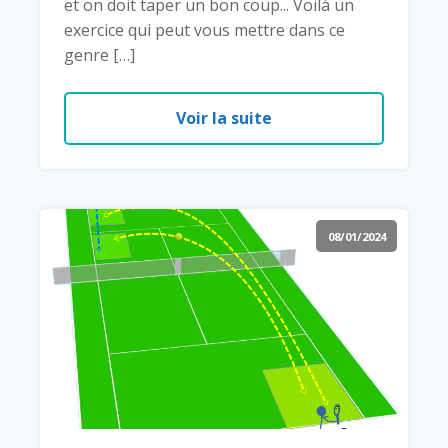
et on doit taper un bon coup... Voilà un
exercice qui peut vous mettre dans ce
genre […]
Voir la suite
08/01/2024