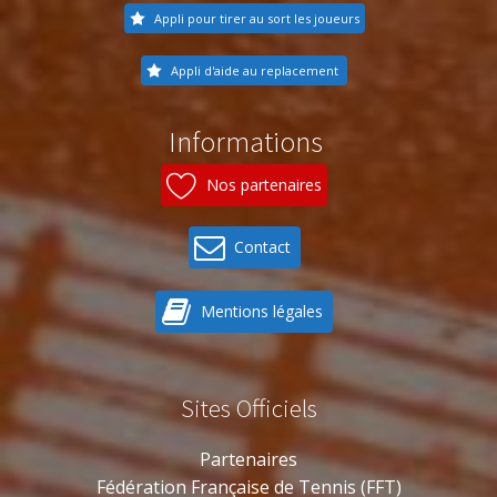
Appli pour tirer au sort les joueurs
Appli d'aide au replacement
Informations
Nos partenaires
Contact
Mentions légales
Sites Officiels
Partenaires
Fédération Française de Tennis (FFT)