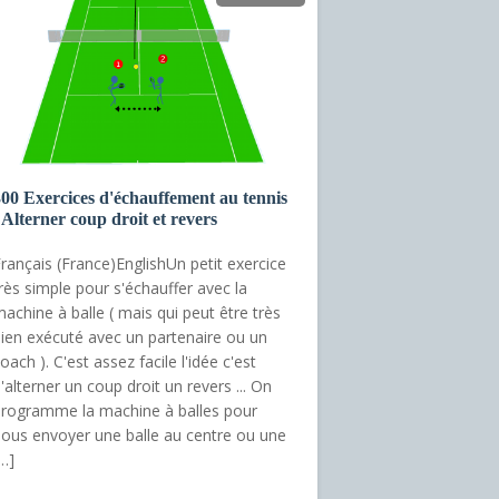
00 Exercices d'échauffement au tennis
 Alterner coup droit et revers
rançais (France)EnglishUn petit exercice
rès simple pour s'échauffer avec la
achine à balle ( mais qui peut être très
ien exécuté avec un partenaire ou un
oach ). C'est assez facile l'idée c'est
'alterner un coup droit un revers ... On
rogramme la machine à balles pour
ous envoyer une balle au centre ou une
…]