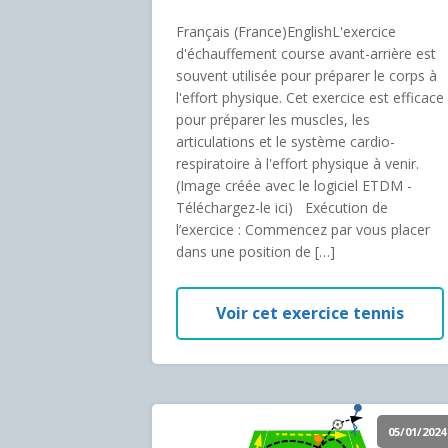
Français (France)EnglishL'exercice
d'échauffement course avant-arrière est
souvent utilisée pour préparer le corps à
l'effort physique. Cet exercice est efficace
pour préparer les muscles, les
articulations et le système cardio-
respiratoire à l'effort physique à venir.
(Image créée avec le logiciel ETDM -
Téléchargez-le ici) Exécution de
l’exercice : Commencez par vous placer
dans une position de […]
Voir cet exercice tennis
05/01/2024