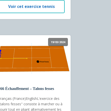
Voir cet exercice tennis
19/03/2024
66 Échauffement – Talons fesses
rançais (France)EnglishL'exercice des
talons fesses" consiste à marcher ou à
ourir tout en pliant alternativement les