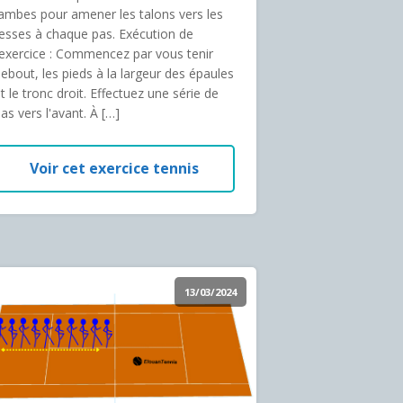
ambes pour amener les talons vers les
esses à chaque pas. Exécution de
’exercice : Commencez par vous tenir
ebout, les pieds à la largeur des épaules
t le tronc droit. Effectuez une série de
as vers l'avant. À […]
Voir cet exercice tennis
13/03/2024