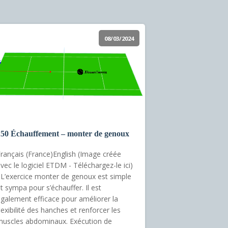
08/03/2024
150 Échauffement – monter de genoux
rançais (France)English (Image créée
vec le logiciel ETDM - Téléchargez-le ici)
’exercice monter de genoux est simple
t sympa pour s’échauffer. Il est
galement efficace pour améliorer la
lexibilité des hanches et renforcer les
uscles abdominaux. Exécution de