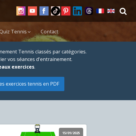
Quiz Tennis
Contact
nement Tennis classés par catégories.
rier vos séances d'entrainement.
eaux exercices
.
es exercices tennis en PDF
15/01/2025