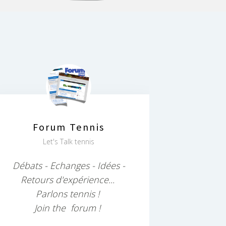
Forum Tennis
Let's Talk tennis
Débats - Echanges - Idées -
Retours d'expérience...
Parlons tennis !
Join the forum !