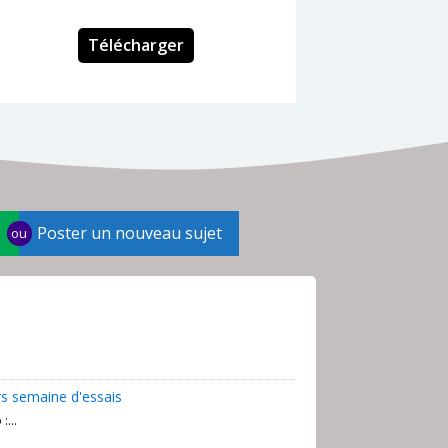
Télécharger
Poster un nouveau sujet
ou
rs semaine d'essais
...