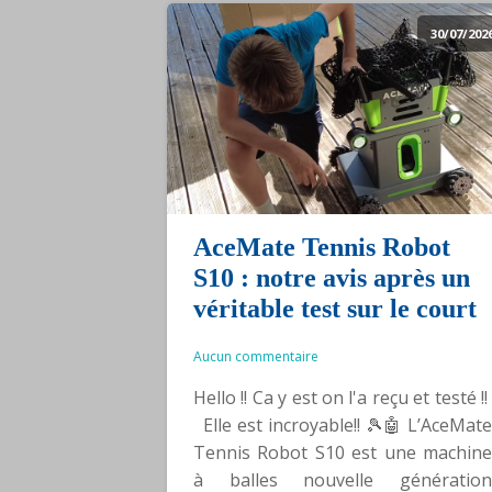
30/07/202
AceMate Tennis Robot
S10 : notre avis après un
véritable test sur le court
Aucun commentaire
Hello !! Ca y est on l'a reçu et testé !!
Elle est incroyable!! 🎾🤖 L’AceMate
Tennis Robot S10 est une machine
à balles nouvelle génération