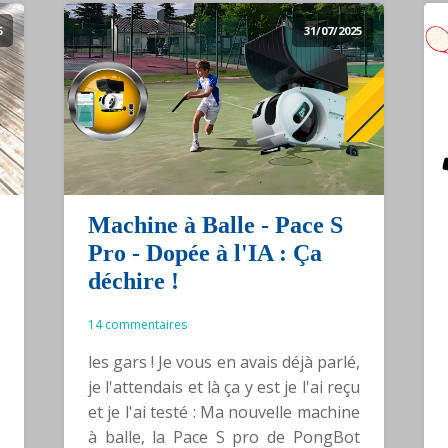
6
31/07/2025
Machine à Balle - Pace S
Pro - Dopée à l'IA : Ça
déchire !
14 commentaires
les gars ! Je vous en avais déjà parlé,
je l'attendais et là ça y est je l'ai reçu
et je l'ai testé : Ma nouvelle machine
à balle, la Pace S pro de PongBot