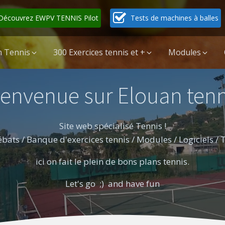
Découvrez EWPV TENNIS Pilot
Tests de machines à balles
 Tennis
300 Exercices tennis et +
Modules
ienvenue sur Elouan tenn
Site web spécialisé Tennis !
bats / Banque d'exercices tennis / Modules / Logiciels /
ici on fait le plein de bons plans tennis.
Let's go ;) and have fun