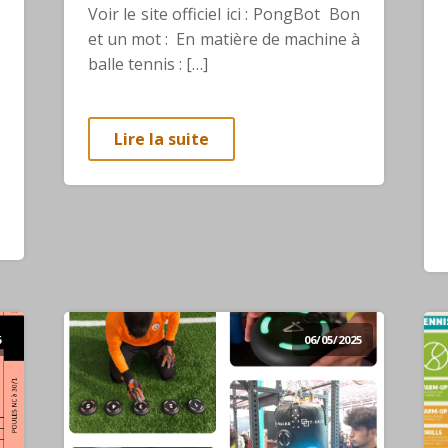
Voir le site officiel ici : PongBot Bon
et un mot : En matière de machine à
balle tennis : […]
Lire la suite
5
06/05/2025