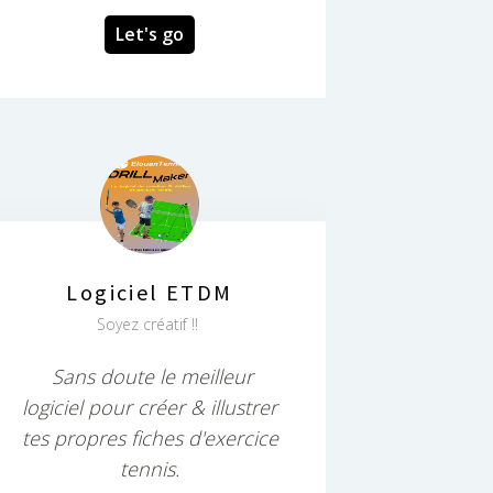
Let's go
Logiciel ETDM
Soyez créatif !!
Sans doute le meilleur
logiciel pour créer & illustrer
tes propres fiches d'exercice
tennis.