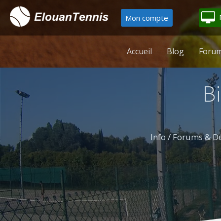
Mon compte
Accueil
Blog
Forum
B
Info / Forums & Dé