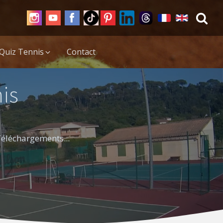
Quiz Tennis
Contact
is
 Téléchargements...