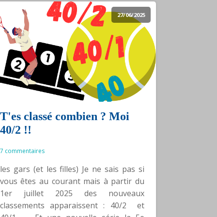
27/06/2025
T'es classé combien ? Moi
40/2 !!
7 commentaires
les gars (et les filles) Je ne sais pas si
vous êtes au courant mais à partir du
1er juillet 2025 des nouveaux
classements apparaissent : 40/2 et