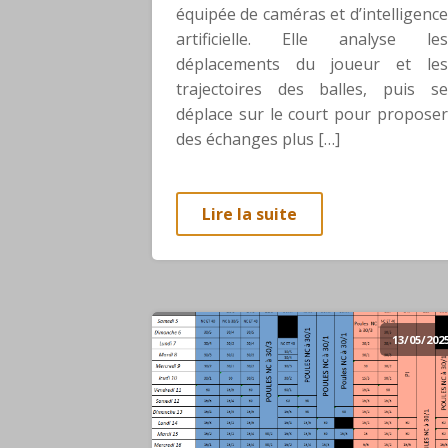
équipée de caméras et d’intelligence
artificielle. Elle analyse les
déplacements du joueur et les
trajectoires des balles, puis se
déplace sur le court pour proposer
des échanges plus […]
Lire la suite
13/05/202