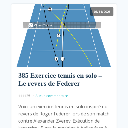
05/11/2025
385 Exercice tennis en solo –
Le revers de Federer
111125
Aucun commentaire
Voici un exercice tennis en solo inspiré du
revers de Roger Federer lors de son match
contre Alexander Zverev. Exécution de
l’exercice : Place la machine à balles face à