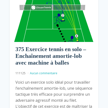
375 Exercice tennis en solo –
Enchaînement amortie-lob
avec machine à balles
111125
Aucun commentaire
Voici un exercice solo idéal pour travailler
l’enchaînement amortie-lob, une séquence
tactique très efficace pour surprendre un
adversaire agressif monté au filet.
L’objectif de cet exercice est de maîtriser la