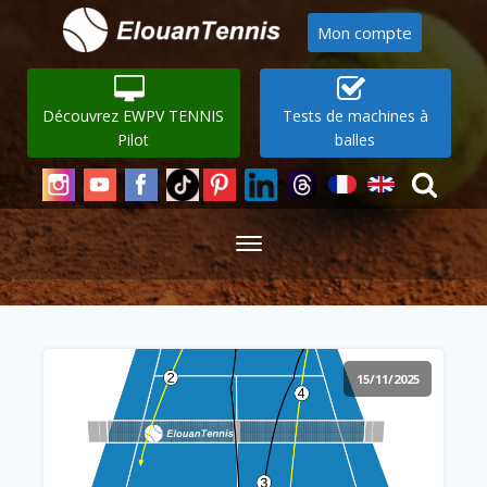
Mon compte
Découvrez EWPV TENNIS
Tests de machines à
Pilot
balles
15/11/2025