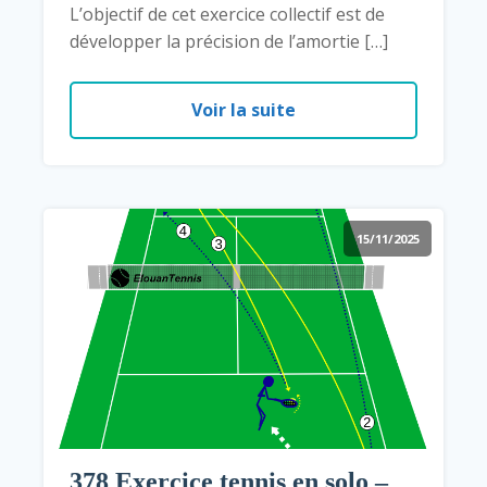
L’objectif de cet exercice collectif est de
développer la précision de l’amortie […]
Voir la suite
15/11/2025
378 Exercice tennis en solo –