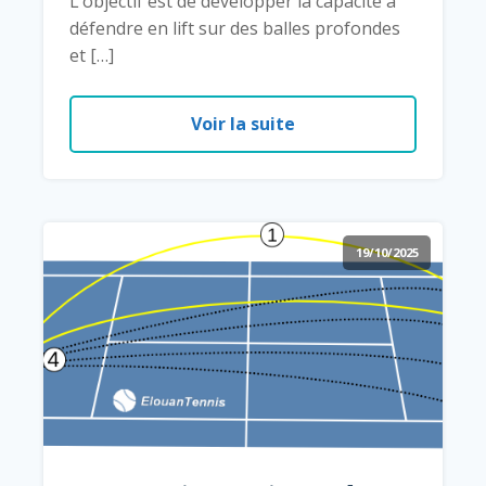
L’objectif est de développer la capacité à
défendre en lift sur des balles profondes
et […]
Voir la suite
19/10/2025