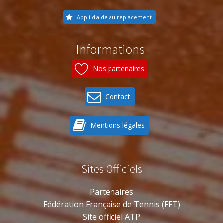
Appli d'aide au replacement
Informations
Nos partenaires
Contact
Mentions légales
Sites Officiels
Partenaires
Fédération Française de Tennis (FFT)
Site officiel ATP