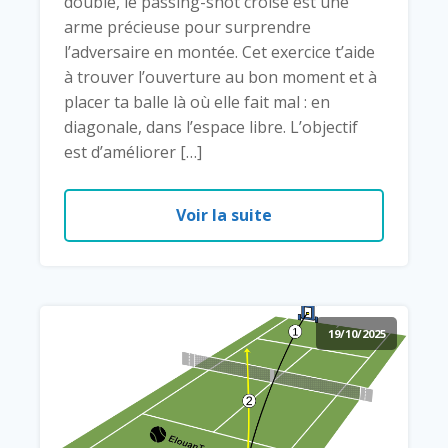
double, le passing-shot croisé est une
arme précieuse pour surprendre
l’adversaire en montée. Cet exercice t’aide
à trouver l’ouverture au bon moment et à
placer ta balle là où elle fait mal : en
diagonale, dans l’espace libre. L’objectif
est d’améliorer […]
Voir la suite
19/10/2025