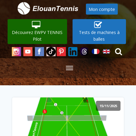
Mon compte
Découvrez EWPV TENNIS
Tests de machines à
Pilot
balles
15/11/2025