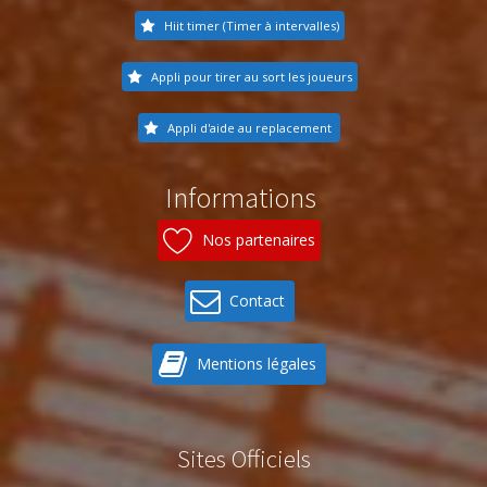
Hiit timer (Timer à intervalles)
Appli pour tirer au sort les joueurs
Appli d'aide au replacement
Informations
Nos partenaires
Contact
Mentions légales
Sites Officiels