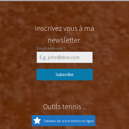
Inscrivez vous à ma
newsletter
Email Address
*
Subscribe
Outils tennis ..
Tableau de score tennis en ligne