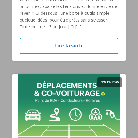
la journée, apaise les tensions et donne envie de
revenir. Ci-dessous : une boîte à outils simple,
quelque idées pour être prêts sans stresser.
Timeline : de J-3 au Jour J Ci […]
Lire la suite
12/11/2025