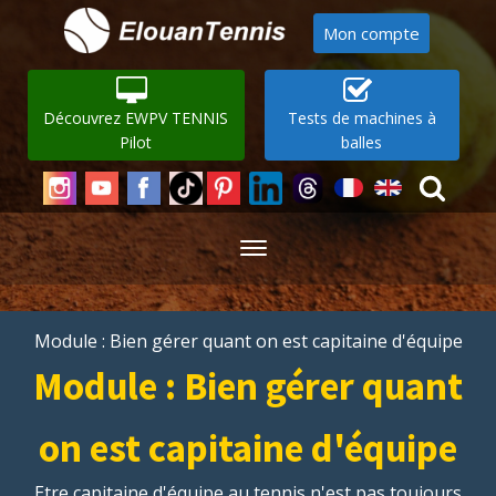
Mon compte
Découvrez EWPV TENNIS
Tests de machines à
Pilot
balles
Module : Bien gérer quant on est capitaine d'équipe
Module : Bien gérer quant
on est capitaine d'équipe
Etre capitaine d'équipe au tennis n'est pas toujours