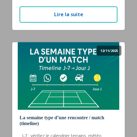
Lire la suite
12/11/2025
La semaine type d’une rencontre / match
(timeline)
J-7 : vérifiez le calendrier terrains, météo