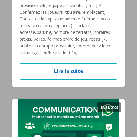
prévisionnelle, équipe pressentie. J-5 à J-4 :
Confirmez les joueurs (titulaire/remplaçant).
Contactez le capitaine adverse (même si vous
recevez ou vous déplacez) : surface,
adresse/parking, nombre de terrains, horaires
précis, balles, format/ordre de jeu, repas. J-3 :
publiez la compo provisoire, commencez le co-
voiturage (lieu/heure de RDV, […]
Lire la suite
12/11/2025