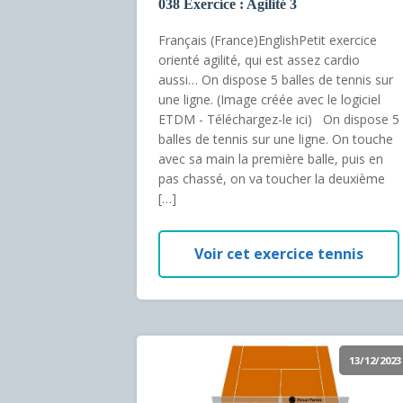
038 Exercice : Agilité 3
Français (France)EnglishPetit exercice
orienté agilité, qui est assez cardio
aussi… On dispose 5 balles de tennis sur
une ligne. (Image créée avec le logiciel
ETDM - Téléchargez-le ici) On dispose 5
balles de tennis sur une ligne. On touche
avec sa main la première balle, puis en
pas chassé, on va toucher la deuxième
[…]
Voir cet exercice tennis
13/12/2023