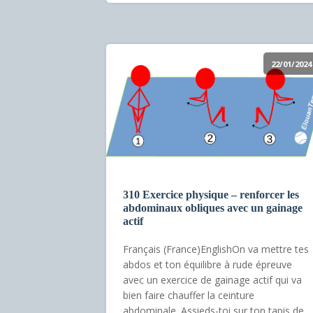
22/01/2024
310 Exercice physique – renforcer les
abdominaux obliques avec un gainage
actif
Français (France)EnglishOn va mettre tes
abdos et ton équilibre à rude épreuve
avec un exercice de gainage actif qui va
bien faire chauffer la ceinture
abdominale. Assieds-toi sur ton tapis de