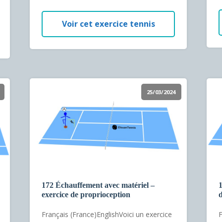
Voir cet exercice tennis
25/03/2024
172 Échauffement avec matériel –
1
exercice de proprioception
d
Français (France)EnglishVoici un exercice
F