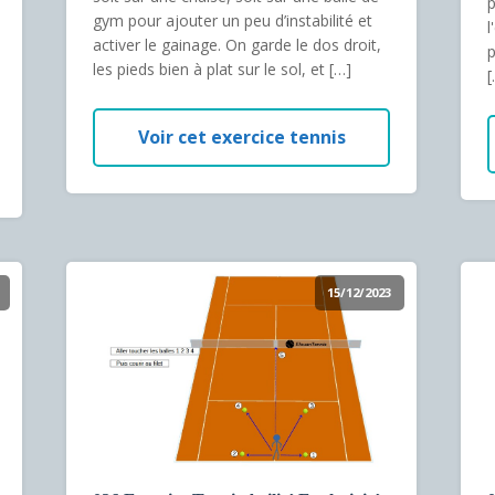
p
gym pour ajouter un peu d’instabilité et
l
activer le gainage. On garde le dos droit,
p
les pieds bien à plat sur le sol, et […]
[
Voir cet exercice tennis
15/12/2023