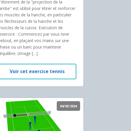
'étirement de la "projection de la
ambe" est utilisé pour étirer et renforcer
es muscles de la hanche, en particulier
es fléchisseurs de la hanche et les
uscles de la cuisse. Exécution de
’exercice : Commencez par vous tenir
ebout, en plaçant vos mains sur une
haise ou un banc pour maintenir
'équilibre. (Image […]
Voir cet exercice tennis
04/03/2024