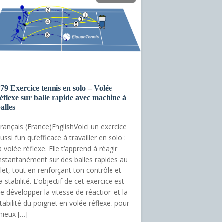
79 Exercice tennis en solo – Volée
éflexe sur balle rapide avec machine à
alles
rançais (France)EnglishVoici un exercice
ussi fun qu’efficace à travailler en solo :
a volée réflexe. Elle t’apprend à réagir
nstantanément sur des balles rapides au
ilet, tout en renforçant ton contrôle et
a stabilité. L’objectif de cet exercice est
e développer la vitesse de réaction et la
tabilité du poignet en volée réflexe, pour
ieux […]