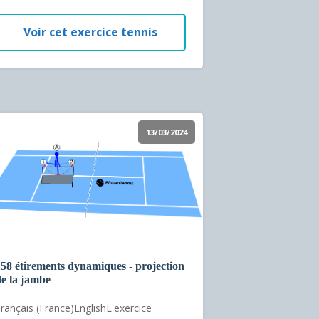
Voir cet exercice tennis
13/03/2024
58 étirements dynamiques - projection
e la jambe
rançais (France)EnglishL'exercice