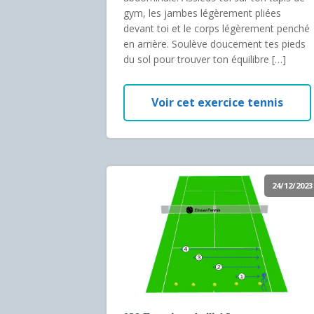
gym, les jambes légèrement pliées
devant toi et le corps légèrement penché
en arrière. Soulève doucement tes pieds
du sol pour trouver ton équilibre […]
Voir cet exercice tennis
24/12/2023