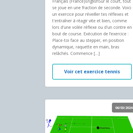
Français (France)EnglishSur le court, tout
se joue en une fraction de seconde. Voici
un exercice pour réveiller tes réflexes et
t'entraîner à réagir vite et bien, comme
lors d'une volée réflexe ou d'un contre en
bout de course. Exécution de l’exercice :
Place-toi face au stepper, en position
dynamique, raquette en main, bras
relâchés. Commence […]
Voir cet exercice tennis
06/03/2024