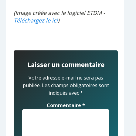
(Image créée avec le logiciel ETDM -
Téléchargez-le ici
)
Laisser un commentaire
Votre adresse e-mail ne sera pas
publiée.
Les champs obligatoires sont
indiqués avec
*
Commentaire
*