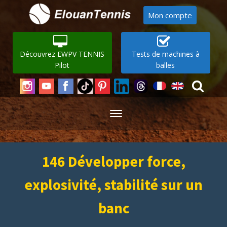
Mon compte
Découvrez EWPV TENNIS
Tests de machines à
Pilot
balles
146 Développer force,
explosivité, stabilité sur un
banc