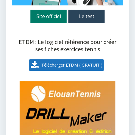
Site officiel
Le test
ETDM : Le logiciel référence pour créer
ses fiches exercices tennis
Télécharger ETDM ( GRATUIT )