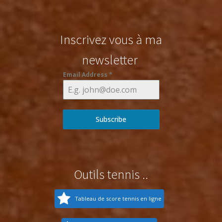
Inscrivez vous à ma
newsletter
Email Address
*
Subscribe
Outils tennis ..
Tableau de score tennis en ligne