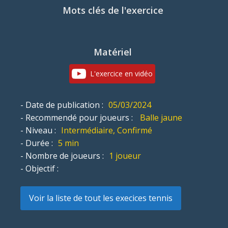
Mots clés de l'exercice
Matériel
L'exercice en vidéo
- Date de publication :
05/03/2024
- Recommendé pour joueurs :
Balle jaune
- Niveau :
Intermédiaire, Confirmé
- Durée :
5 min
- Nombre de joueurs :
1 joueur
- Objectif :
Voir la liste de tout les execices tennis