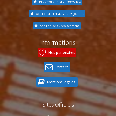
Hiit timer (Timer à intervalles)
Appli pour tirer au sort les joueurs
Appli d'aide au replacement
Informations
Nos partenaires
Contact
Mentions légales
Sites Officiels