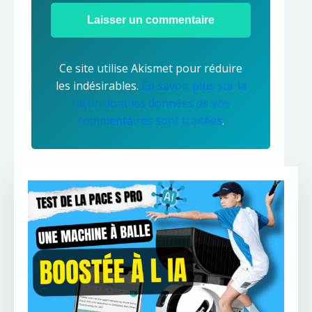
Ce site utilise Akismet pour réduire
les indésirables.
En savoir plus sur la
façon dont les données de vos
commentaires sont traitées
.