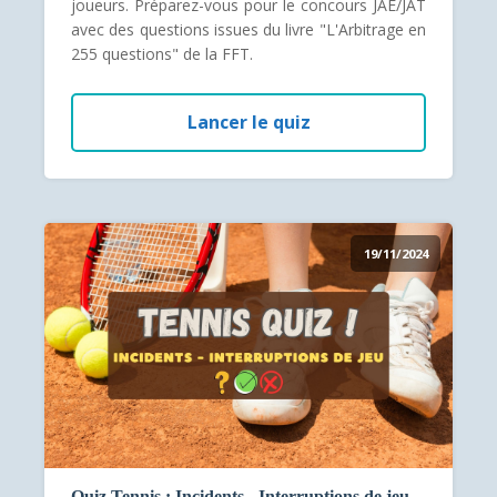
joueurs. Préparez-vous pour le concours JAE/JAT
avec des questions issues du livre "L'Arbitrage en
255 questions" de la FFT.
Lancer le quiz
19/11/2024
Quiz Tennis : Incidents - Interruptions de jeu