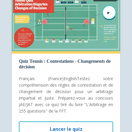
Quiz Tennis : Contestations - Changements de
décision
Français (France)EnglishTestez votre
compréhension des règles de contestation et de
changement de décision pour un arbitrage
impartial et juste. Préparez-vous au concours
JAE/JAT avec ce quiz tiré du livre "L'Arbitrage en
255 questions" de la FFT.
Lancer le quiz