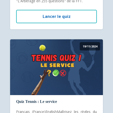
"L'Arbitrage en 255 questions" de la FFT.
Lancer le quiz
19/11/2024
Quiz Tennis : Le service
Français (France)EnglishMaîtrisez les règles du