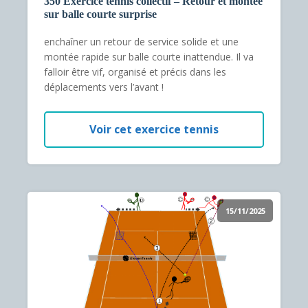
350 Exercice tennis collectif – Retour et montée
sur balle courte surprise
enchaîner un retour de service solide et une
montée rapide sur balle courte inattendue. Il va
falloir être vif, organisé et précis dans les
déplacements vers l’avant !
Voir cet exercice tennis
15/11/2025