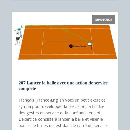
30/04/2024
207 Lancer la balle avec une action de service
complète
Français (France)English Voici un petit exercice
sympa pour développer la précision, la fluidité
des gestes en service et la confiance en soi.
L’exercice consiste à lancer la balle et viser le
panier de balles qui est dans le carré de service.