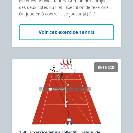
éviter les doubles fautes. Bref, un drill complet
des deux côtés du filet ! Exécution de l’exercice :
On joue en 3 contre 1. Le joueur (A) […]
Voir cet exercice tennis
15/11/2025
359 - Exercice tennis collectif – retour de