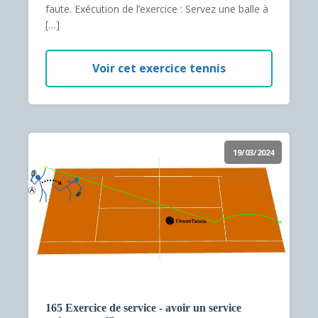
faute. Exécution de l’exercice : Servez une balle à
[…]
Voir cet exercice tennis
19/03/2024
165 Exercice de service - avoir un service