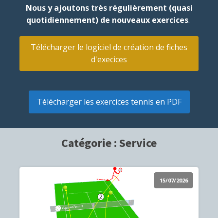
Nous y ajoutons très régulièrement (quasi
quotidiennement) de nouveaux exercices
.
Télécharger le logiciel de création de fiches
d'execices
Télécharger les exercices tennis en PDF
Catégorie :
Service
15/07/2026