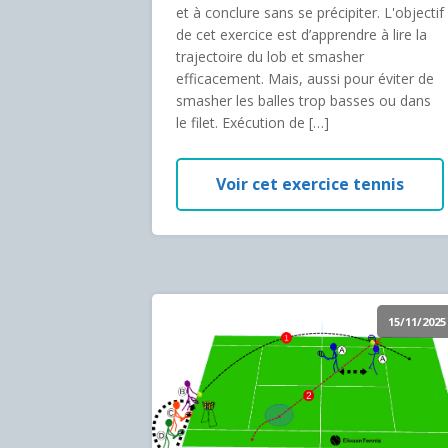
et à conclure sans se précipiter. L'objectif
de cet exercice est d’apprendre à lire la
trajectoire du lob et smasher
efficacement. Mais, aussi pour éviter de
smasher les balles trop basses ou dans
le filet. Exécution de […]
Voir cet exercice tennis
15/11/2025