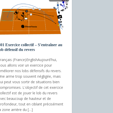
01 Exercice collectif – S'entraîner au
ob défensif du revers
rançais (France)EnglishAujourd'hui,
ous allons voir un exercice pour
méliorer nos lobs défensifs du revers.
ne arme trop souvent négligée, mais
ui peut vous sortir de situations bien
ompromises. L'objectif de cet exercice
ollectif est de jouer le lob du revers
vec beaucoup de hauteur et de
rofondeur, tout en ciblant précisément
a zone arrière du […]