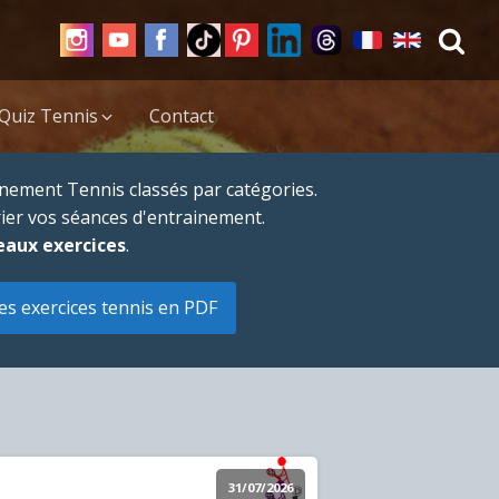
Quiz Tennis
Contact
nement Tennis classés par catégories.
rier vos séances d'entrainement.
eaux exercices
.
es exercices tennis en PDF
31/07/2026