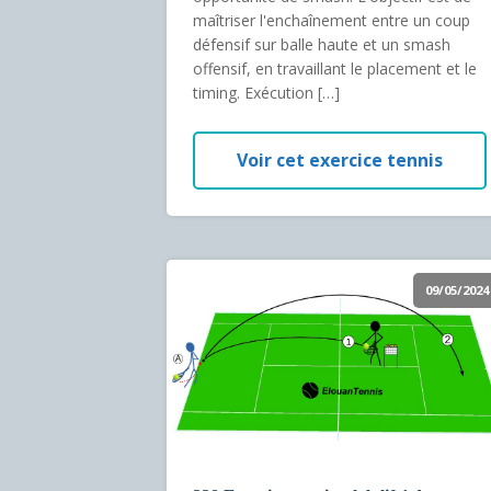
maîtriser l'enchaînement entre un coup
défensif sur balle haute et un smash
offensif, en travaillant le placement et le
timing. Exécution […]
Voir cet exercice tennis
09/05/2024