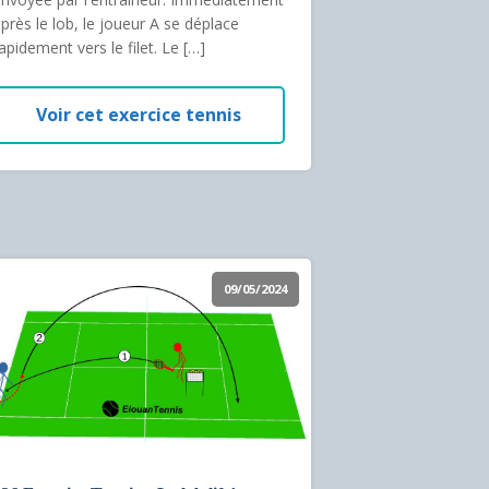
près le lob, le joueur A se déplace
apidement vers le filet. Le […]
Voir cet exercice tennis
09/05/2024