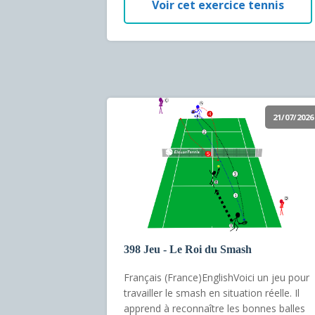
Voir cet exercice tennis
21/07/2026
398 Jeu - Le Roi du Smash
Français (France)EnglishVoici un jeu pour
travailler le smash en situation réelle. Il
apprend à reconnaître les bonnes balles