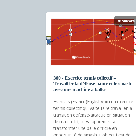
05/09/2025
360 - Exercice tennis collectif –
Travailler la défense haute et le smash
avec une machine à balles
Français (France)EnglishVoici un exercice
tennis collectif qui va te faire travailler la
transition défense-attaque en situation
de match. Ici, tu va apprendre à
transformer une balle difficile en
opportunité de smash. L'objectif est de