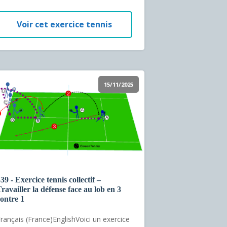
Voir cet exercice tennis
15/11/2025
39 - Exercice tennis collectif –
ravailler la défense face au lob en 3
ontre 1
rançais (France)EnglishVoici un exercice