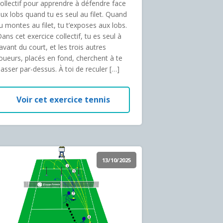
ollectif pour apprendre à défendre face
ux lobs quand tu es seul au filet. Quand
u montes au filet, tu t’exposes aux lobs.
ans cet exercice collectif, tu es seul à
’avant du court, et les trois autres
oueurs, placés en fond, cherchent à te
asser par-dessus. À toi de reculer […]
Voir cet exercice tennis
13/10/2025