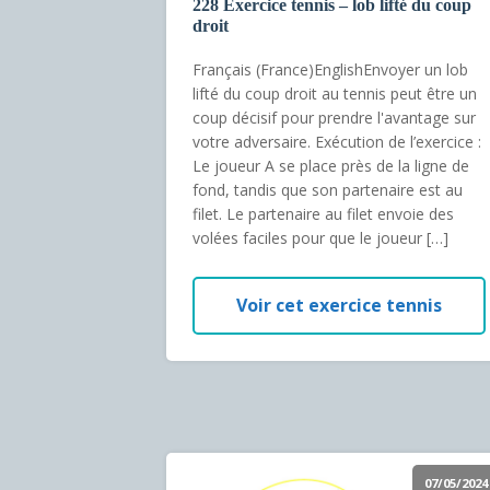
228 Exercice tennis – lob lifté du coup
droit
Français (France)EnglishEnvoyer un lob
lifté du coup droit au tennis peut être un
coup décisif pour prendre l'avantage sur
votre adversaire. Exécution de l’exercice :
Le joueur A se place près de la ligne de
fond, tandis que son partenaire est au
filet. Le partenaire au filet envoie des
volées faciles pour que le joueur […]
Voir cet exercice tennis
07/05/2024