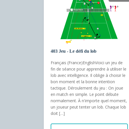
403 Jeu - Le défi du lob
Français (France)EnglishVoici un jeu de
fin de séance pour apprendre à utiliser le
lob avec intelligence. Il oblige à choisir le
bon moment et la bonne intention
tactique. Déroulement du jeu : On joue
en match en simple. Le point débute
normalement. À n'importe quel moment,
un joueur peut tenter un lob. Chaque lob
doit […]