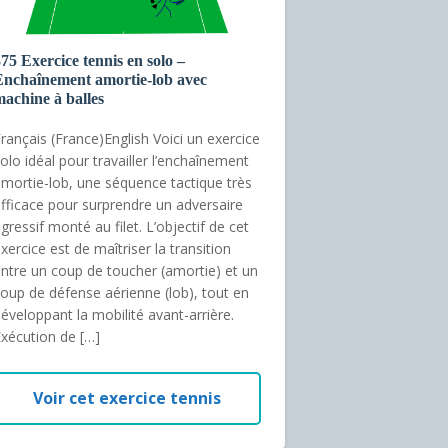
75 Exercice tennis en solo –
Enchaînement amortie-lob avec
achine à balles
rançais (France)English Voici un exercice
olo idéal pour travailler l’enchaînement
mortie-lob, une séquence tactique très
fficace pour surprendre un adversaire
gressif monté au filet. L’objectif de cet
xercice est de maîtriser la transition
ntre un coup de toucher (amortie) et un
oup de défense aérienne (lob), tout en
éveloppant la mobilité avant-arrière.
xécution de […]
Voir cet exercice tennis