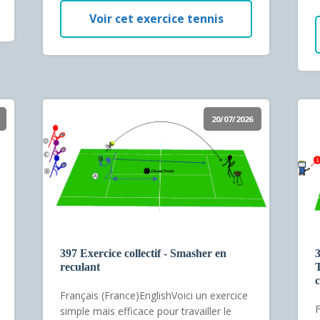
Voir cet exercice tennis
20/07/2026
397 Exercice collectif - Smasher en
3
reculant
T
c
Français (France)EnglishVoici un exercice
F
simple mais efficace pour travailler le