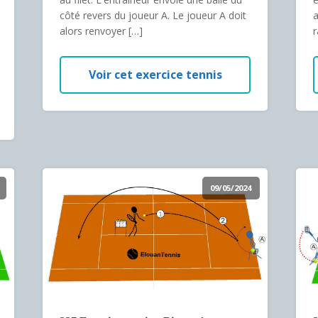
côté revers du joueur A. Le joueur A doit
a
alors renvoyer […]
r
Voir cet exercice tennis
09/05/2024