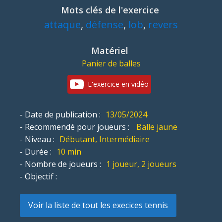
Mots clés de l'exercice
attaque
,
défense
,
lob
,
revers
Matériel
Panier de balles
L'exercice en vidéo
- Date de publication :
13/05/2024
- Recommendé pour joueurs :
Balle jaune
- Niveau :
Débutant, Intermédiaire
- Durée :
10 min
- Nombre de joueurs :
1 joueur, 2 joueurs
- Objectif :
Voir la liste de tout les execices tennis