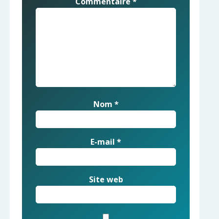
Commentaire
*
Nom
*
E-mail
*
Site web