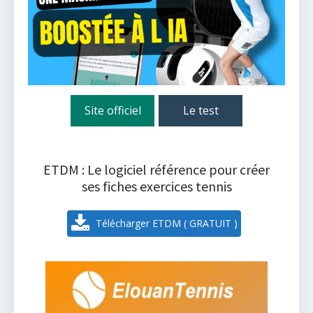
Site officiel
Le test
ETDM : Le logiciel référence pour créer
ses fiches exercices tennis
Télécharger ETDM ( GRATUIT )