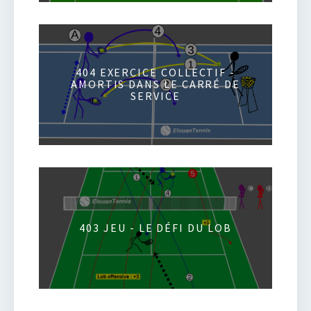
404 EXERCICE COLLECTIF -
AMORTIS DANS LE CARRÉ DE
SERVICE
403 JEU - LE DÉFI DU LOB