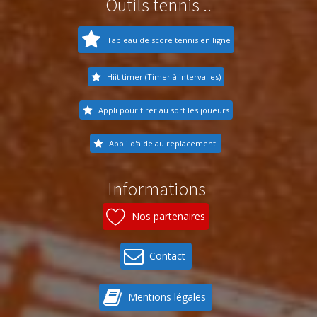
Outils tennis ..
Tableau de score tennis en ligne
Hiit timer (Timer à intervalles)
Appli pour tirer au sort les joueurs
Appli d'aide au replacement
Informations
Nos partenaires
Contact
Mentions légales