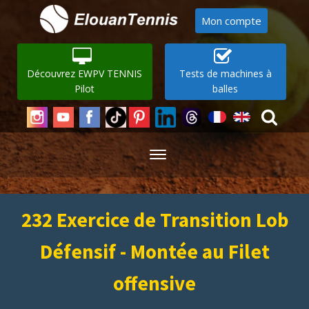
Mon compte
Découvrez EWPV TENNIS
Tests de machines à
Pilot
balles
232 Exercice de Transition Lob
Défensif - Montée au Filet
offensive