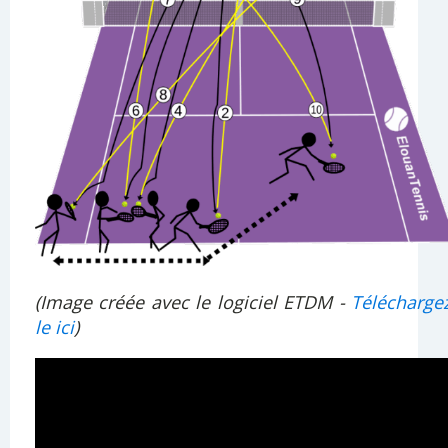
(Image créée avec le logiciel ETDM -
Télécharge
le ici
)