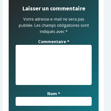
Laisser un commentaire
Votre adresse e-mail ne sera pas
publiée.
Les champs obligatoires sont
indiqués avec
*
Commentaire
*
Nom
*