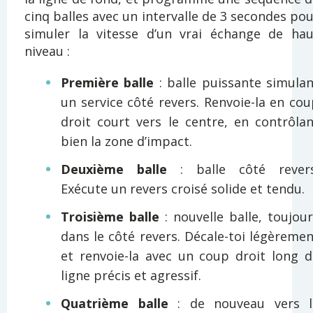
cinq balles avec un intervalle de 3 secondes po
simuler la vitesse d’un vrai échange de hau
niveau :
Première balle
: balle puissante simulan
un service côté revers. Renvoie-la en co
droit court vers le centre, en contrôlan
bien la zone d’impact.
Deuxième balle
: balle côté revers
Exécute un revers croisé solide et tendu.
Troisième balle
: nouvelle balle, toujou
dans le côté revers. Décale-toi légèreme
et renvoie-la avec un coup droit long d
ligne précis et agressif.
Quatrième balle
: de nouveau vers l