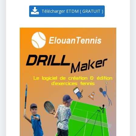
Télécharger ETDM ( GRATUIT )