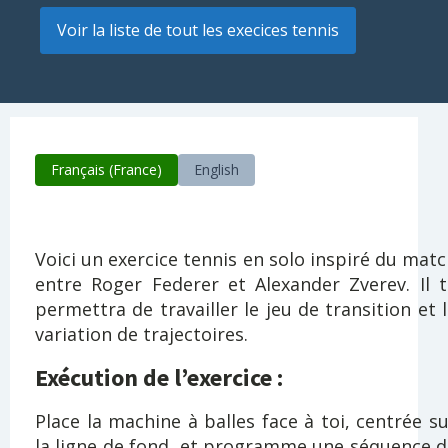
Voir la liste de tout les execices tennis
Français (France)
English
Voici un exercice tennis en solo inspiré du mat
entre Roger Federer et Alexander Zverev. Il t
permettra de travailler le jeu de transition et 
variation de trajectoires.
Exécution de l’exercice :
Place la machine à balles face à toi, centrée s
la ligne de fond, et programme une séquence d