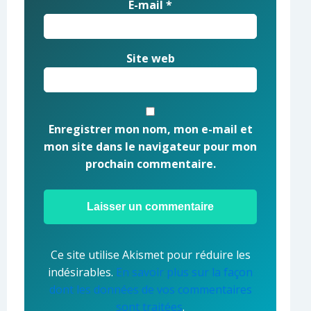
E-mail
*
Site web
Enregistrer mon nom, mon e-mail et
mon site dans le navigateur pour mon
prochain commentaire.
Ce site utilise Akismet pour réduire les
indésirables.
En savoir plus sur la façon
dont les données de vos commentaires
sont traitées
.