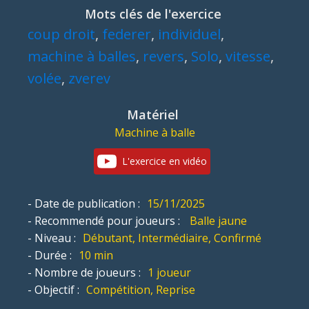
Mots clés de l'exercice
coup droit
,
federer
,
individuel
,
machine à balles
,
revers
,
Solo
,
vitesse
,
volée
,
zverev
Matériel
Machine à balle
L'exercice en vidéo
- Date de publication :
15/11/2025
- Recommendé pour joueurs :
Balle jaune
- Niveau :
Débutant, Intermédiaire, Confirmé
- Durée :
10 min
- Nombre de joueurs :
1 joueur
- Objectif :
Compétition, Reprise