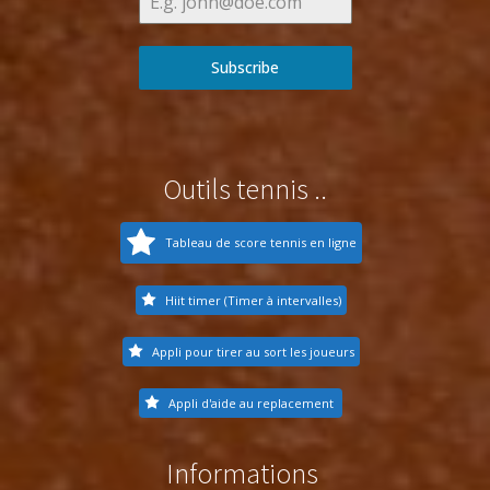
Subscribe
Outils tennis ..
Tableau de score tennis en ligne
Hiit timer (Timer à intervalles)
Appli pour tirer au sort les joueurs
Appli d'aide au replacement
Informations