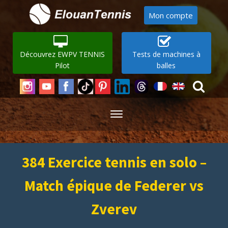
Mon compte
Découvrez EWPV TENNIS
Tests de machines à
Pilot
balles
384 Exercice tennis en solo –
Match épique de Federer vs
Zverev