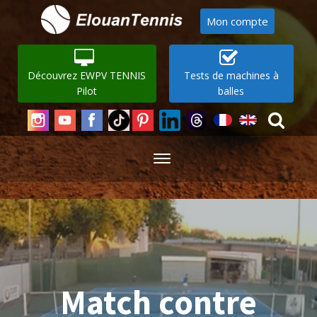
Mon compte
Découvrez EWPV TENNIS
Tests de machines à
Pilot
balles
Match contre