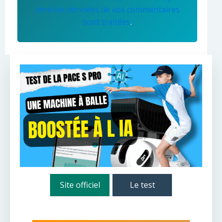
dont les données de vos commentaires
sont traitées
.
Site officiel
Le test