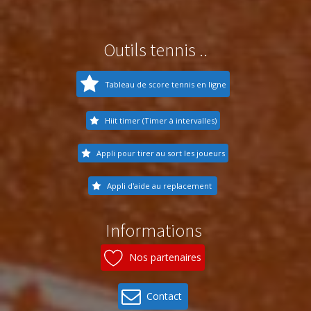
Outils tennis ..
Tableau de score tennis en ligne
Hiit timer (Timer à intervalles)
Appli pour tirer au sort les joueurs
Appli d'aide au replacement
Informations
Nos partenaires
Contact