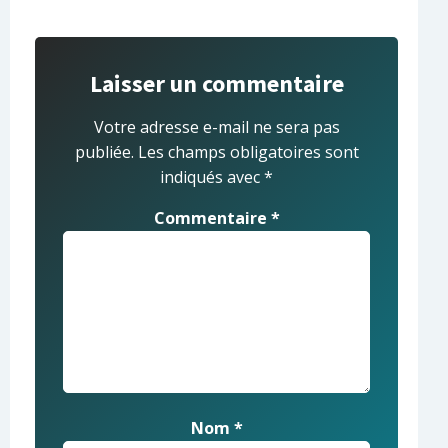
Laisser un commentaire
Votre adresse e-mail ne sera pas
publiée.
Les champs obligatoires sont
indiqués avec
*
Commentaire
*
Nom
*