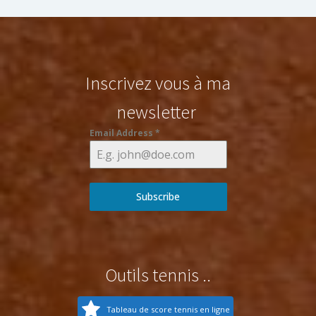
Inscrivez vous à ma
newsletter
Email Address
*
Subscribe
Outils tennis ..
Tableau de score tennis en ligne