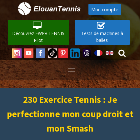
Mon compte
Découvrez EWPV TENNIS
Tests de machines à
Pilot
balles
230 Exercice Tennis : Je
perfectionne mon coup droit et
mon Smash