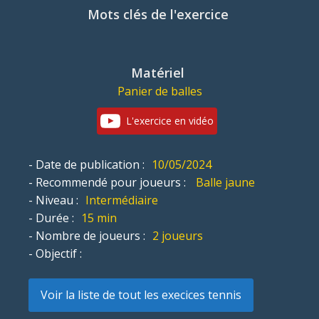
Mots clés de l'exercice
Matériel
Panier de balles
L'exercice en vidéo
- Date de publication :
10/05/2024
- Recommendé pour joueurs :
Balle jaune
- Niveau :
Intermédiaire
- Durée :
15 min
- Nombre de joueurs :
2 joueurs
- Objectif :
Voir la liste de tout les execices tennis