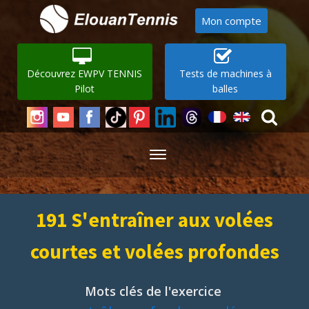
Mon compte
Découvrez EWPV TENNIS
Tests de machines à
Pilot
balles
191 S'entraîner aux volées
courtes et volées profondes
Mots clés de l'exercice