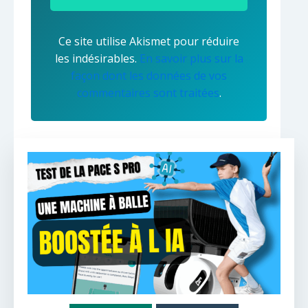
Ce site utilise Akismet pour réduire
les indésirables.
En savoir plus sur la
façon dont les données de vos
commentaires sont traitées
.