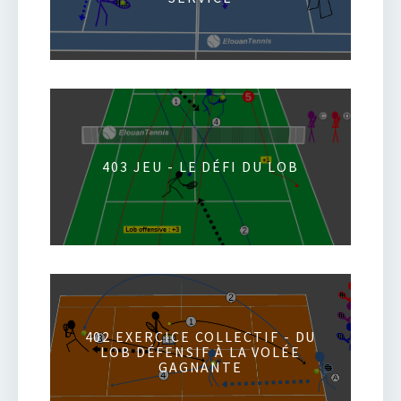
403 JEU - LE DÉFI DU LOB
402 EXERCICE COLLECTIF - DU
LOB DÉFENSIF À LA VOLÉE
GAGNANTE