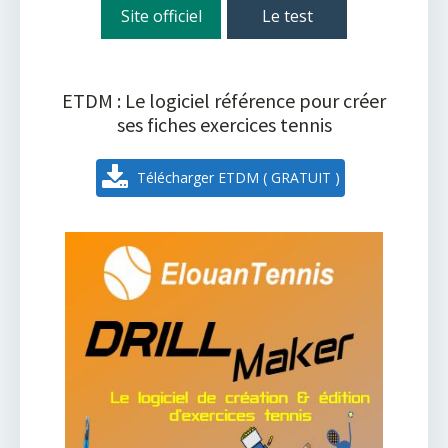
Site officiel
Le test
ETDM : Le logiciel référence pour créer
ses fiches exercices tennis
Télécharger ETDM ( GRATUIT )