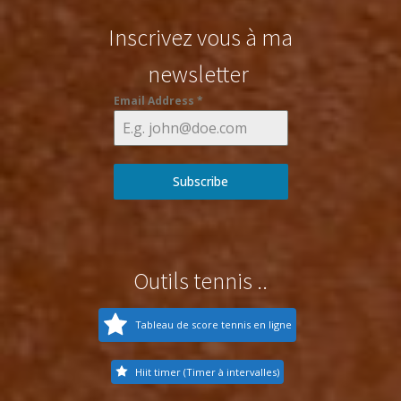
Inscrivez vous à ma
newsletter
Email Address
*
Subscribe
Outils tennis ..
Tableau de score tennis en ligne
Hiit timer (Timer à intervalles)