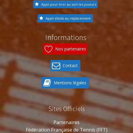
Appli pour tirer au sort les joueurs
Appli d'aide au replacement
Informations
Nos partenaires
Contact
Mentions légales
Sites Officiels
Partenaires
Fédération Française de Tennis (FFT)