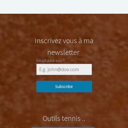
Inscrivez vous à ma
newsletter
Email Address
*
Subscribe
Outils tennis ..