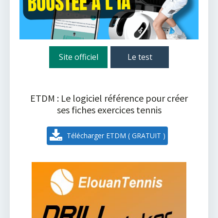
Site officiel
Le test
ETDM : Le logiciel référence pour créer
ses fiches exercices tennis
Télécharger ETDM ( GRATUIT )