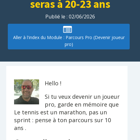
seras à 20-23 ans
Publié le :
02/06/2026
Aller à l'index du Module : Parcours Pro (Devenir joueur
pro)
Hello !
Si tu veux devenir un joueur
pro, garde en mémoire que
Le tennis est un marathon, pas un
sprint : pense à ton parcours sur 10
ans .