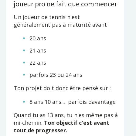
joueur pro ne fait que commencer
Un joueur de tennis n'est
généralement pas à maturité avant :
20 ans
21 ans
22 ans
parfois 23 ou 24 ans
Ton projet doit donc être pensé sur :
8 ans 10 ans... parfois davantage
Quand tu as 13 ans, tu n'es même pas à
mi-chemin.
Ton objectif c'est avant
tout de progresser.