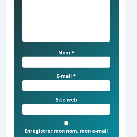
Nom
*
E-mail
*
Site web
Enregistrer mon nom, mon e-mail