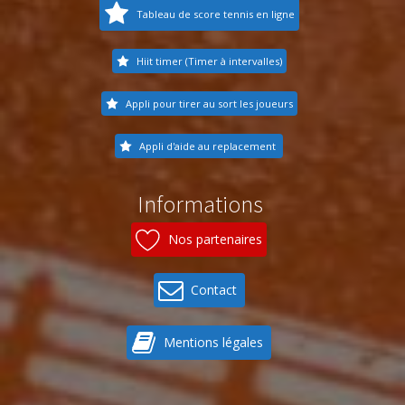
Tableau de score tennis en ligne
Hiit timer (Timer à intervalles)
Appli pour tirer au sort les joueurs
Appli d'aide au replacement
Informations
Nos partenaires
Contact
Mentions légales