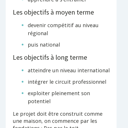
Les objectifs à moyen terme
devenir compétitif au niveau
régional
puis national
Les objectifs à long terme
atteindre un niveau international
intégrer le circuit professionnel
exploiter pleinement son
potentiel
Le projet doit être construit comme
une maison, on commence par les
fondations : Pas par le toit.