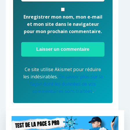
Enregistrer mon nom, mon e-mail
et mon site dans le navigateur
pour mon prochain commentaire.
Ce site utilise Akismet pour réduire
les indésirables.
En savoir plus sur la
façon dont les données de vos
commentaires sont traitées
.