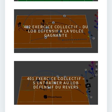
402 EXERCICE COLLECTIF - DU
LOB DÉFENSIF À LA VOLÉE
GAGNANTE
401 EXERCICE COLLECTIF –
S'ENTRAÎNER AU LOB
DÉFENSIF DU REVERS