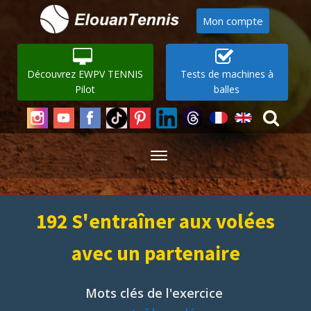
Mon compte
Découvrez EWPV TENNIS
Tests de machines à
Pilot
balles
192 S'entraîner aux volées
avec un partenaire
Mots clés de l'exercice