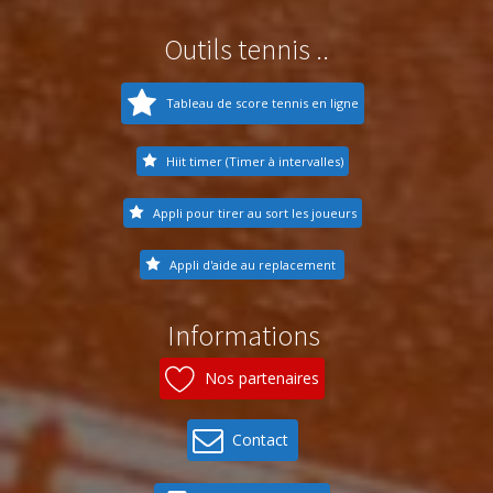
Outils tennis ..
Tableau de score tennis en ligne
Hiit timer (Timer à intervalles)
Appli pour tirer au sort les joueurs
Appli d'aide au replacement
Informations
Nos partenaires
Contact