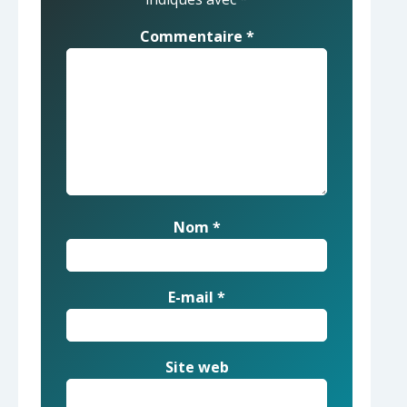
Commentaire
*
Nom
*
E-mail
*
Site web