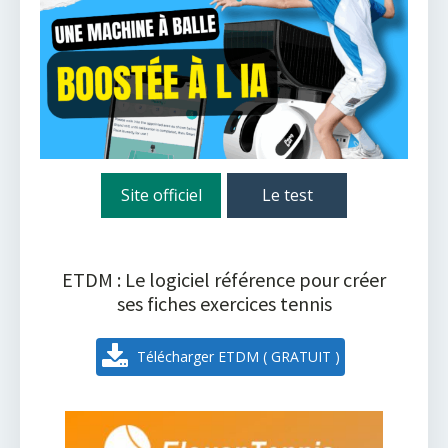
Site officiel
Le test
ETDM : Le logiciel référence pour créer
ses fiches exercices tennis
Télécharger ETDM ( GRATUIT )