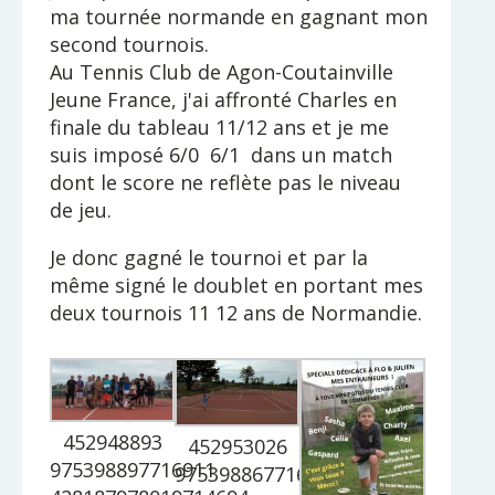
ma tournée normande en gagnant mon
second tournois.
Au Tennis Club de Agon-Coutainville
Jeune France, j'ai affronté Charles en
finale du tableau 11/12 ans et je me
suis imposé 6/0 6/1 dans un match
dont le score ne reflète pas le niveau
de jeu.
Je donc gagné le tournoi et par la
même signé le doublet en portant mes
deux tournois 11 12 ans de Normandie.
452948893
452953026
975398897716911
975398867716914