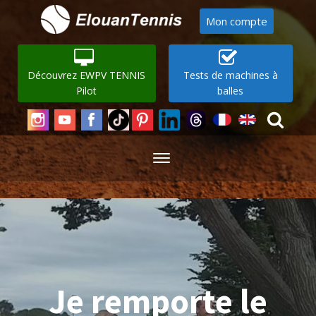
Mon compte
Découvrez EWPV TENNIS
Tests de machines à
Pilot
balles
Je remporte le