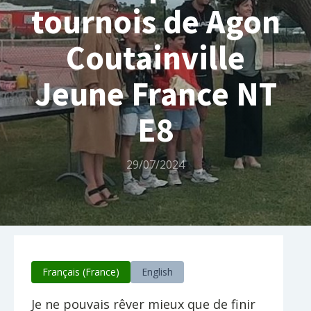
tournois de Agon
Coutainville
Jeune France NT
E8
29/07/2024
Français (France)
English
Je ne pouvais rêver mieux que de finir