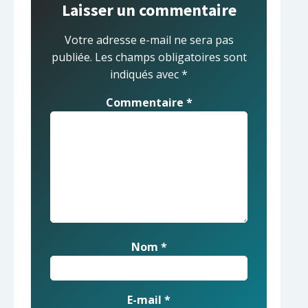
Laisser un commentaire
Votre adresse e-mail ne sera pas
publiée.
Les champs obligatoires sont
indiqués avec
*
Commentaire
*
Nom
*
E-mail
*