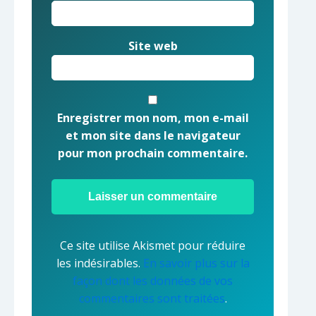
Site web
Enregistrer mon nom, mon e-mail
et mon site dans le navigateur
pour mon prochain commentaire.
Ce site utilise Akismet pour réduire
les indésirables.
En savoir plus sur la
façon dont les données de vos
commentaires sont traitées
.