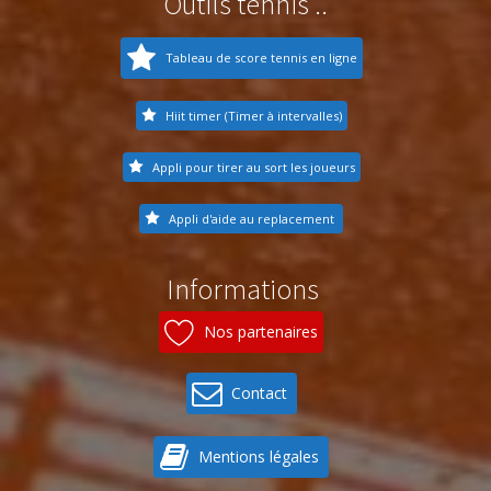
Outils tennis ..
Tableau de score tennis en ligne
Hiit timer (Timer à intervalles)
Appli pour tirer au sort les joueurs
Appli d'aide au replacement
Informations
Nos partenaires
Contact
Mentions légales