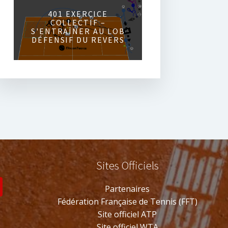
401 EXERCICE
COLLECTIF –
S'ENTRAÎNER AU LOB
DÉFENSIF DU REVERS
Sites Officiels
s
Partenaires
Fédération Française de Tennis (FFT)
Site officiel ATP
Site officiel WTA