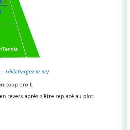
 -
Téléchargez-le ici
)
en coup droit.
en revers après s’être replacé au plot.