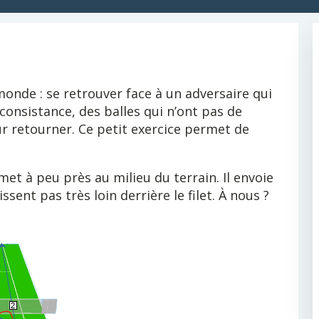
monde : se retrouver face à un adversaire qui
consistance, des balles qui n’ont pas de
ur retourner. Ce petit exercice permet de
 met à peu près au milieu du terrain. Il envoie
ssent pas très loin derrière le filet. À nous ?