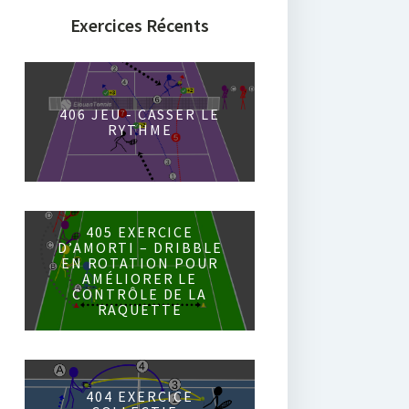
Exercices Récents
406 JEU - CASSER LE
RYTHME
405 EXERCICE
D’AMORTI – DRIBBLE
EN ROTATION POUR
AMÉLIORER LE
CONTRÔLE DE LA
RAQUETTE
404 EXERCICE