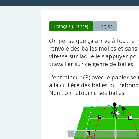
Français (France)
English
On pense que ça arrive à tout le 
renvoie des balles molles et sans 
vitesse sur laquelle s’appuyer po
travailler sur ce genre de balles.
L’entraîneur (B) avec le panier se
à la cuillère des balles qui rebondi
Non : on retourne ses balles.