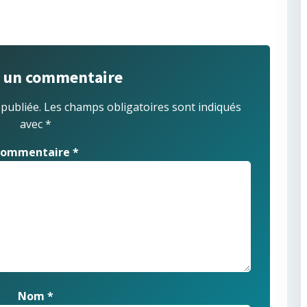
r un commentaire
 publiée.
Les champs obligatoires sont indiqués
avec
*
ommentaire
*
Nom
*