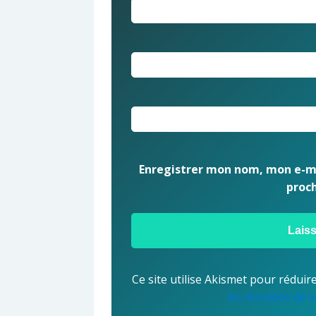
Enregistrer mon nom, mon e-ma
proc
Ce site utilise Akismet pour réduire
les données de v