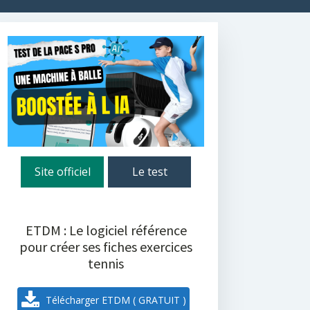
Site officiel
Le test
ETDM : Le logiciel référence
pour créer ses fiches exercices
tennis
Télécharger ETDM ( GRATUIT )