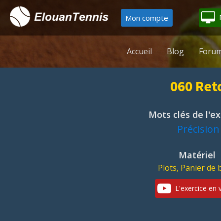
Mon compte
Accueil
Blog
Forum
060 Ret
Mots clés de l'e
Précision
Matériel
Plots, Panier de 
L'exercice en 