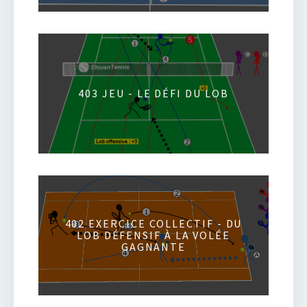
403 JEU - LE DÉFI DU LOB
402 EXERCICE COLLECTIF - DU
LOB DÉFENSIF À LA VOLÉE
GAGNANTE