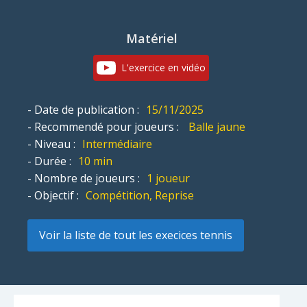
Matériel
L'exercice en vidéo
- Date de publication :
15/11/2025
- Recommendé pour joueurs :
Balle jaune
- Niveau :
Intermédiaire
- Durée :
10 min
- Nombre de joueurs :
1 joueur
- Objectif :
Compétition, Reprise
Voir la liste de tout les execices tennis