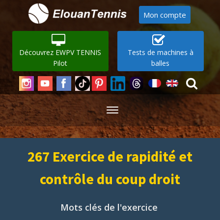
Mon compte
Découvrez EWPV TENNIS
Tests de machines à
Pilot
balles
267 Exercice de rapidité et
contrôle du coup droit
Mots clés de l'exercice