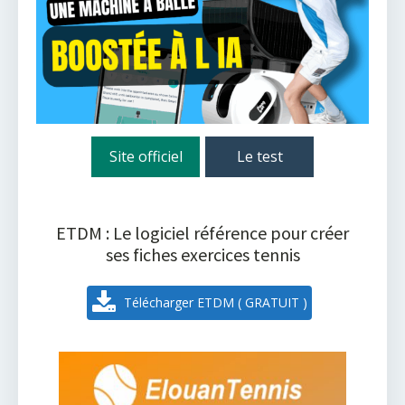
Site officiel
Le test
ETDM : Le logiciel référence pour créer
ses fiches exercices tennis
Télécharger ETDM ( GRATUIT )