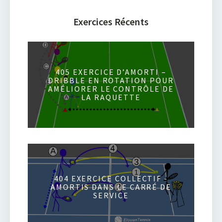
Exercices Récents
405 EXERCICE D’AMORTI –
DRIBBLE EN ROTATION POUR
AMÉLIORER LE CONTRÔLE DE
LA RAQUETTE
404 EXERCICE COLLECTIF -
AMORTIS DANS LE CARRÉ DE
SERVICE