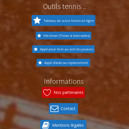
Outils tennis ..
Tableau de score tennis en ligne
Hiit timer (Timer à intervalles)
Appli pour tirer au sort les joueurs
Appli d'aide au replacement
Informations
Nos partenaires
Contact
Mentions légales