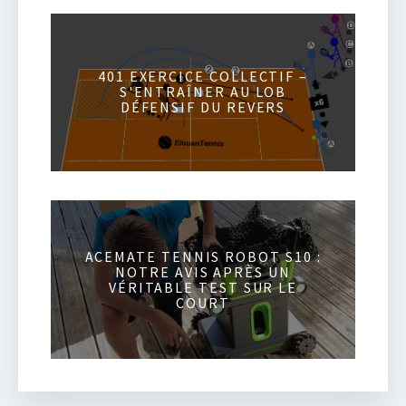
401 EXERCICE COLLECTIF –
S'ENTRAÎNER AU LOB
DÉFENSIF DU REVERS
ACEMATE TENNIS ROBOT S10 :
NOTRE AVIS APRÈS UN
VÉRITABLE TEST SUR LE
COURT