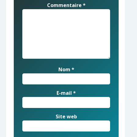
Commentaire
*
Nom
*
E-mail
*
Site web