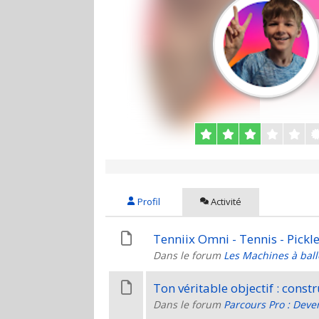
Profil
Activité
Tenniix Omni - Tennis - PickleB
Dans le forum
Les Machines à ball
Ton véritable objectif : constr
Dans le forum
Parcours Pro : Deve