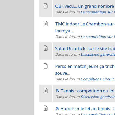
Oui, vécu... un grand nombre 
Dans le forum
La compétition sur 
TMC Indoor Le Chambon-sur-L
incroya...
Dans le forum
La compétition sur 
Salut Un article sur le site tra
Dans le forum
Discussion général
Perso en match jeune ça trich
souve...
Dans le forum
Compétions Circuit 
🎾 Tennis : compétition ou lois
Dans le forum
Discussion général
🎾 Autoriser le let au tennis 
Dans le forum
La compétition sur 