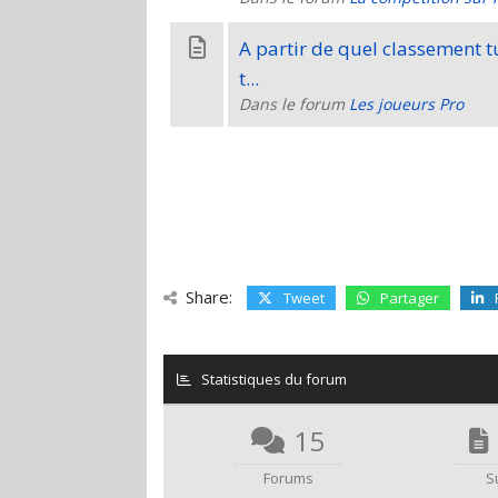
A partir de quel classement 
t...
Dans le forum
Les joueurs Pro
Share:
Tweet
Partager
Statistiques du forum
15
Forums
S