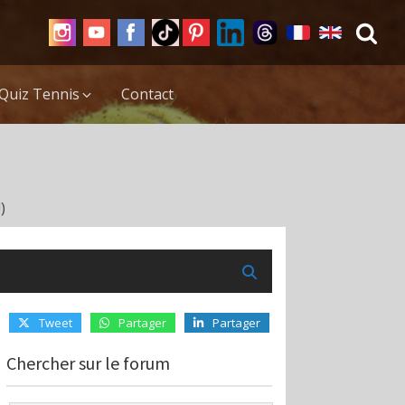
Quiz Tennis
Contact
)
Tweet
Partager
Partager
Chercher sur le forum