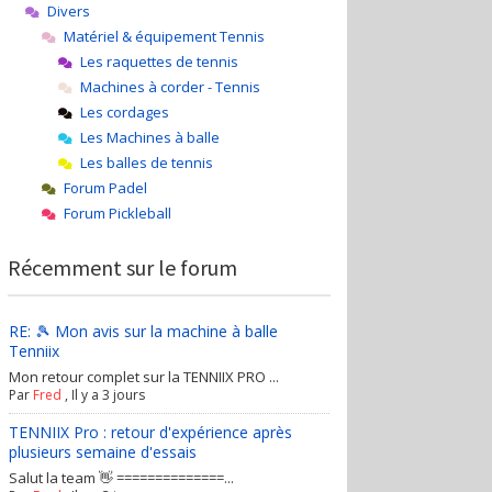
Divers
Matériel & équipement Tennis
Les raquettes de tennis
Machines à corder - Tennis
Les cordages
Les Machines à balle
Les balles de tennis
Forum Padel
Forum Pickleball
Récemment sur le forum
RE: 🎾 Mon avis sur la machine à balle
Tenniix
Mon retour complet sur la TENNIIX PRO ...
Par
Fred
,
Il y a 3 jours
TENNIIX Pro : retour d'expérience après
plusieurs semaine d'essais
Salut la team 👋 ==============...