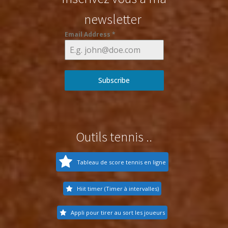
newsletter
Email Address
*
Subscribe
Outils tennis ..
Tableau de score tennis en ligne
Hiit timer (Timer à intervalles)
Appli pour tirer au sort les joueurs