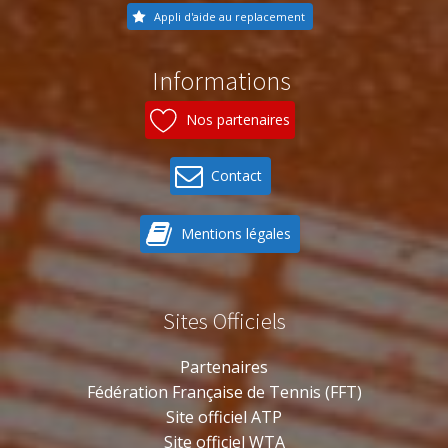
Appli d'aide au replacement
Informations
Nos partenaires
Contact
Mentions légales
Sites Officiels
Partenaires
Fédération Française de Tennis (FFT)
Site officiel ATP
Site officiel WTA