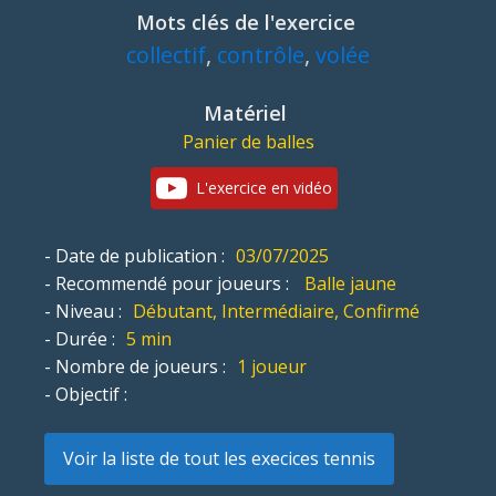
Mots clés de l'exercice
collectif
,
contrôle
,
volée
Matériel
Panier de balles
L'exercice en vidéo
- Date de publication :
03/07/2025
- Recommendé pour joueurs :
Balle jaune
- Niveau :
Débutant, Intermédiaire, Confirmé
- Durée :
5 min
- Nombre de joueurs :
1 joueur
- Objectif :
Voir la liste de tout les execices tennis