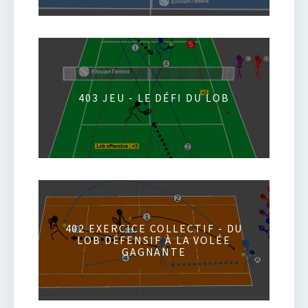
403 JEU - LE DÉFI DU LOB
402 EXERCICE COLLECTIF - DU
LOB DÉFENSIF À LA VOLÉE
GAGNANTE