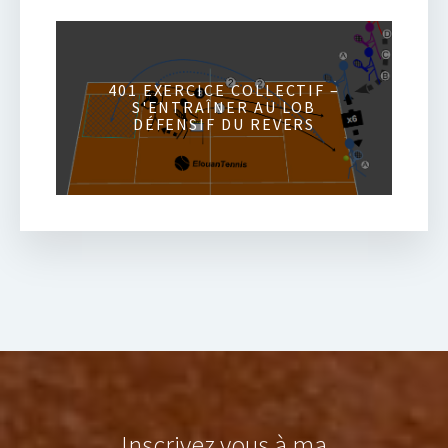
401 EXERCICE COLLECTIF –
S'ENTRAÎNER AU LOB
DÉFENSIF DU REVERS
Inscrivez vous à ma