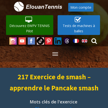
Mon compte
Découvrez EWPV TENNIS
Tests de machines à
Pilot
balles
217 Exercice de smash –
apprendre le Pancake smash
Mots clés de l'exercice