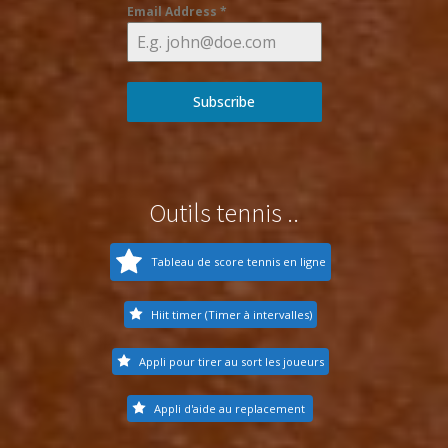
Email Address
*
Subscribe
Outils tennis ..
Tableau de score tennis en ligne
Hiit timer (Timer à intervalles)
Appli pour tirer au sort les joueurs
Appli d'aide au replacement