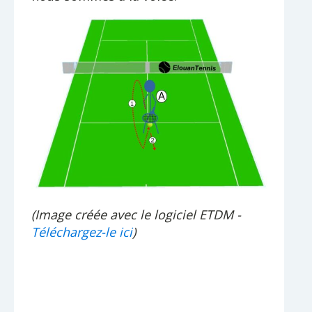
(Image créée avec le logiciel ETDM -
Téléchargez-le ici
)