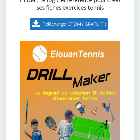
ses fiches exercices tennis
Télécharger ETDM ( GRATUIT )