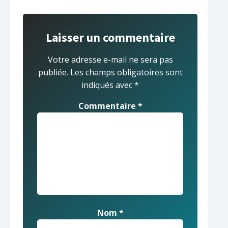
Laisser un commentaire
Votre adresse e-mail ne sera pas
publiée.
Les champs obligatoires sont
indiqués avec
*
Commentaire
*
Nom
*