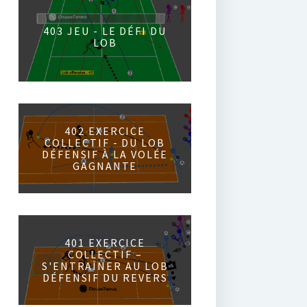
403 JEU - LE DÉFI DU
LOB
402 EXERCICE
COLLECTIF - DU LOB
DÉFENSIF À LA VOLÉE
GAGNANTE
401 EXERCICE
COLLECTIF –
S'ENTRAÎNER AU LOB
DÉFENSIF DU REVERS