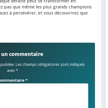
haque défaite peut se transformer en
liez pas que même les plus grands champions
uez à persévérer, et vous découvrirez que
r un commentaire
 publiée.
Les champs obligatoires sont indiqués
avec
*
ommentaire
*