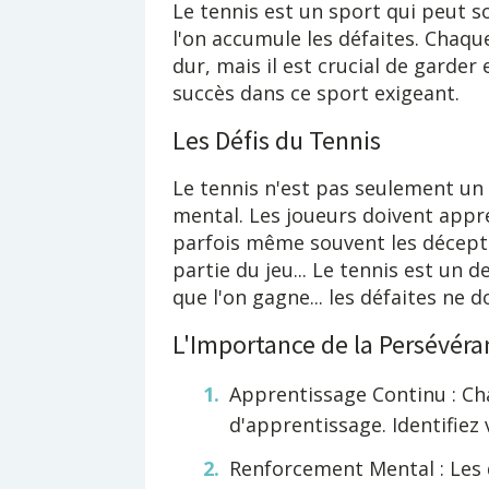
Le tennis est un sport qui peut 
l'on accumule les défaites. Chaq
dur, mais il est crucial de garder
succès dans ce sport exigeant.
Les Défis du Tennis
Le tennis n'est pas seulement un 
mental. Les joueurs doivent appre
parfois même souvent les déceptio
partie du jeu... Le tennis est un 
que l'on gagne... les défaites ne 
L'Importance de la Persévéra
Apprentissage Continu : C
d'apprentissage. Identifiez 
Renforcement Mental : Les dé