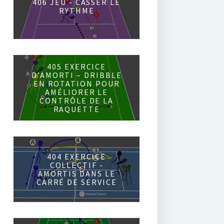
406 JEU - CASSER LE
RYTHME
405 EXERCICE
D’AMORTI – DRIBBLE
EN ROTATION POUR
AMÉLIORER LE
CONTRÔLE DE LA
RAQUETTE
404 EXERCICE
COLLECTIF -
AMORTIS DANS LE
CARRÉ DE SERVICE