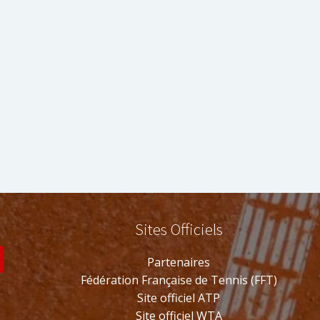
Sites Officiels
s
Partenaires
Fédération Française de Tennis (FFT)
Site officiel ATP
Site officiel WTA