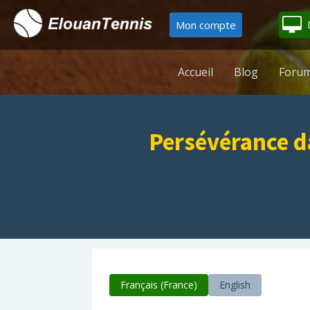
Mon compte
Accueil
Blog
Forum
Persévérance da
Français (France)
English