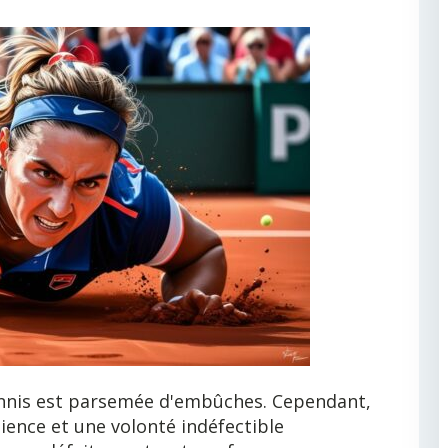
tennis est parsemée d'embûches. Cependant,
tience et une volonté indéfectible