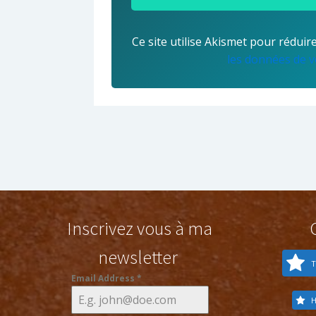
Ce site utilise Akismet pour réduire
les données de v
Inscrivez vous à ma
newsletter
T
Email Address
*
H