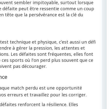
souvent sembler impitoyable, surtout lorsque
ue défaite peut être ressentie comme un coup
 en tête que la persévérance est la clé du
test technique et physique, c’est aussi un défi
ndre à gérer la pression, les attentes et
ns. Les défaites sont fréquentes, elles font
de ces sports où l'on perd plus souvent que ce
doivent pas décourager.
nce
haque match perdu est une opportunité
vos erreurs et travaillez pour les corriger.
faites renforcent la résilience. Elles