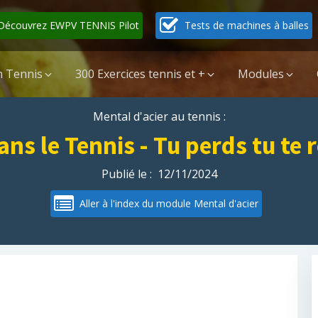
Découvrez EWPV TENNIS Pilot
Tests de machines à balles
 Tennis
300 Exercices tennis et +
Modules
Mental d'acier au tennis :
ns le Tennis - Tu perds tu te r
Publié le :
12/11/2024
Aller à l'index du module Mental d'acier