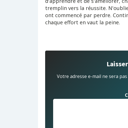
d'apprendre et de s'améliorer, c
tremplin vers la réussite. N'oub
ont commencé par perdre. Contin
chaque effort en vaut la peine.
Laisse
Votre adresse e-mail ne sera pas
C