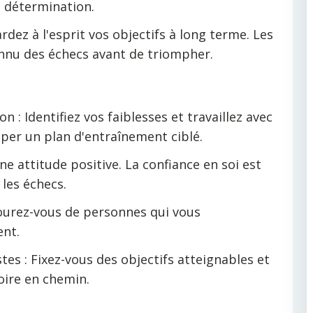
a détermination.
dez à l'esprit vos objectifs à long terme. Les
nnu des échecs avant de triompher.
n : Identifiez vos faiblesses et travaillez avec
per un plan d'entraînement ciblé.
ne attitude positive. La confiance en soi est
les échecs.
tourez-vous de personnes qui vous
ent.
stes : Fixez-vous des objectifs atteignables et
oire en chemin.