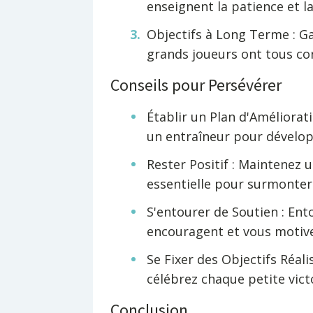
enseignent la patience et l
Objectifs à Long Terme : Gar
grands joueurs ont tous co
Conseils pour Persévérer
Établir un Plan d'Amélioratio
un entraîneur pour dévelop
Rester Positif : Maintenez u
essentielle pour surmonter 
S'entourer de Soutien : En
encouragent et vous motiv
Se Fixer des Objectifs Réali
célébrez chaque petite vict
Conclusion