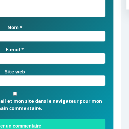
Nom
*
E-mail
*
Site web
il et mon site dans le navigateur pour mon
hain commentaire.