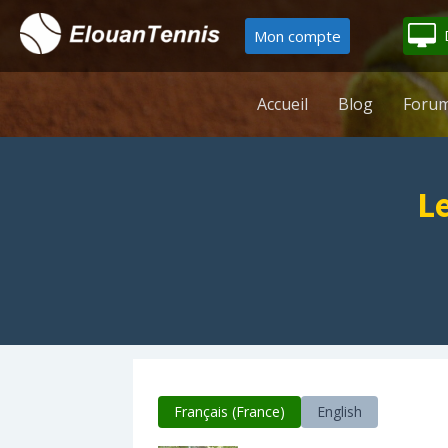
Mon compte
Accueil
Blog
Forum
L
Français (France)
English