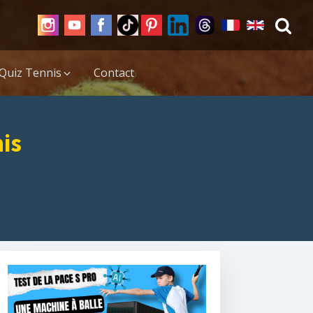
Quiz Tennis
Contact
is