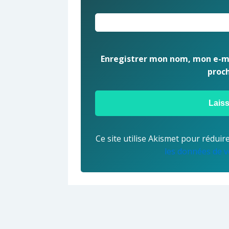
Enregistrer mon nom, mon e-ma
proc
Ce site utilise Akismet pour réduire
les données de v