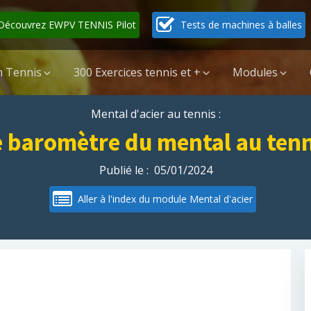
Découvrez EWPV TENNIS Pilot
Tests de machines à balles
 Tennis
300 Exercices tennis et +
Modules
Mental d'acier au tennis :
e baromètre du mental au tenn
Publié le :
05/01/2024
Aller à l'index du module Mental d'acier