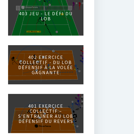
403 JEU - LE DÉFI DU
LOB
402 EXERCICE
COLLECTIF - DU LOB
DÉFENSIF À LA VOLÉE
GAGNANTE
401 EXERCICE
COLLECTIF –
S'ENTRAÎNER AU LOB
DÉFENSIF DU REVERS