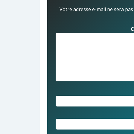
Votre adresse e-mail ne sera pas
C