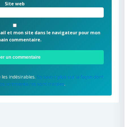
Site web
il et mon site dans le navigateur pour mon
hain commentaire.
 les indésirables.
En savoir plus sur la façon dont
os commentaires sont traitées
.