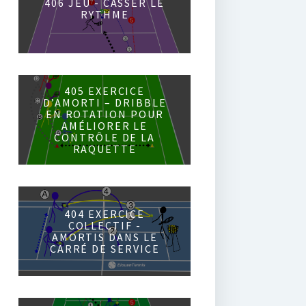
406 JEU - CASSER LE
RYTHME
405 EXERCICE
D’AMORTI – DRIBBLE
EN ROTATION POUR
AMÉLIORER LE
CONTRÔLE DE LA
RAQUETTE
404 EXERCICE
COLLECTIF -
AMORTIS DANS LE
CARRÉ DE SERVICE