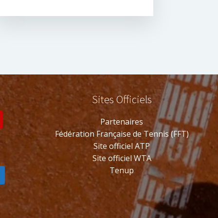
Sites Officiels
s
Partenaires
Fédération Française de Tennis (FFT)
Site officiel ATP
Site officiel WTA
Tenup
s