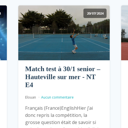
4
20/07/2024
Match test à 30/1 senior –
Hauteville sur mer - NT
E4
Elouan
Aucun commentaire
Français (France)EnglishHier j’ai
donc repris la compétition, la
grosse question était de savoir si