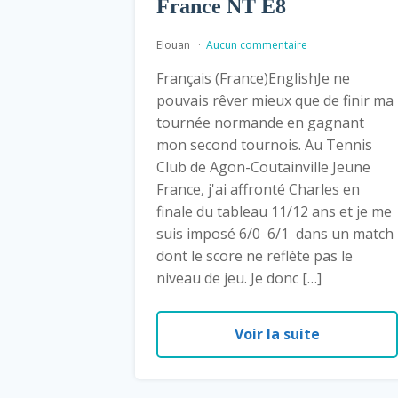
France NT E8
Elouan
Aucun commentaire
Français (France)EnglishJe ne
pouvais rêver mieux que de finir ma
tournée normande en gagnant
mon second tournois. Au Tennis
Club de Agon-Coutainville Jeune
France, j'ai affronté Charles en
finale du tableau 11/12 ans et je me
suis imposé 6/0 6/1 dans un match
dont le score ne reflète pas le
niveau de jeu. Je donc […]
Voir la suite