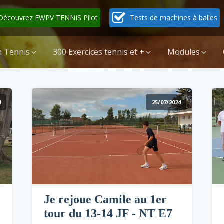
Découvrez EWPV TENNIS Pilot
Tests de machines à balles
 Tennis
300 Exercices tennis et +
Modules
4
25/07/2024
Je rejoue Camile au 1er
tour du 13-14 JF - NT E7