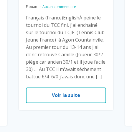
Elouan
Aucun commentaire
Français (France)EnglishÀ peine le
tournoi du TCC fini, j'ai enchaîné
sur le tournoi du TCJF (Tennis Club
Jeune France) à Agon Countainvile.
Au premier tour du 13-14 ans j'ai
donc retrouvé Camille (Joueur 30/2
piège car ancien 30/1 et il joue facile
30) ... Au TCC il m'avait sèchement
battue 6/4 6/0 j'avais donc une […]
Voir la suite