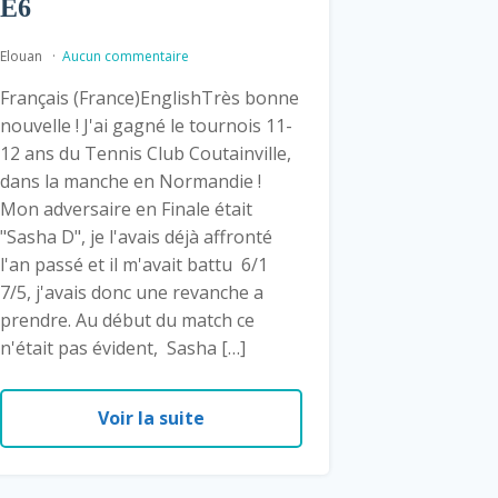
E6
Elouan
Aucun commentaire
Français (France)EnglishTrès bonne
nouvelle ! J'ai gagné le tournois 11-
12 ans du Tennis Club Coutainville,
dans la manche en Normandie !
Mon adversaire en Finale était
"Sasha D", je l'avais déjà affronté
l'an passé et il m'avait battu 6/1
7/5, j'avais donc une revanche a
prendre. Au début du match ce
n'était pas évident, Sasha […]
Voir la suite