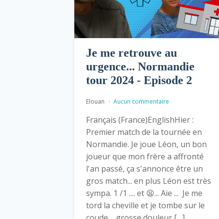
Je me retrouve au
urgence... Normandie
tour 2024 - Episode 2
Elouan
Aucun commentaire
Français (France)EnglishHier :
Premier match de la tournée en
Normandie. Je joue Léon, un bon
joueur que mon frère a affronté
l'an passé, ça s'annonce être un
gros match... en plus Léon est très
sympa. 1 /1 .... et 😫... Aie ... Je me
tord la cheville et je tombe sur le
coude.... grosse douleur […]