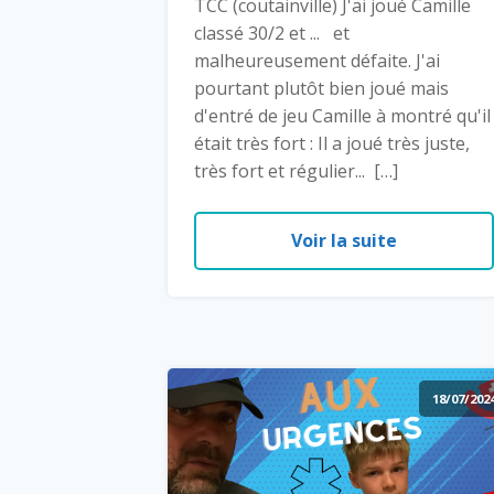
TCC (coutainville) J'ai joué Camille
classé 30/2 et ... et
malheureusement défaite. J'ai
pourtant plutôt bien joué mais
d'entré de jeu Camille à montré qu'il
était très fort : Il a joué très juste,
très fort et régulier... […]
Voir la suite
18/07/202