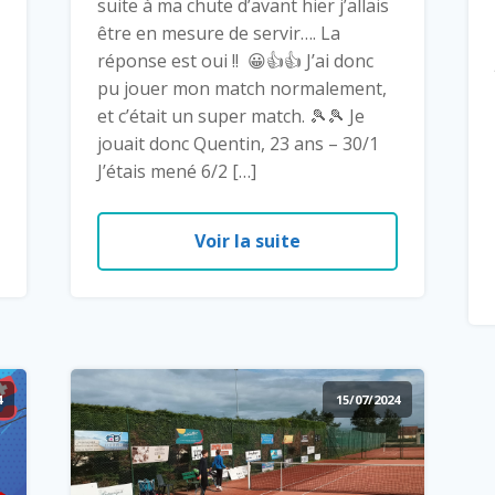
suite à ma chute d’avant hier j’allais
être en mesure de servir…. La
réponse est oui !! 😀👍👍 J’ai donc
pu jouer mon match normalement,
et c’était un super match. 🎾🎾 Je
jouait donc Quentin, 23 ans – 30/1
J’étais mené 6/2 […]
Voir la suite
4
15/07/2024