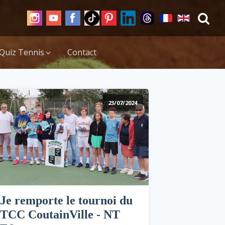
Quiz Tennis
Contact
23/07/2024
Je remporte le tournoi du
TCC CoutainVille - NT