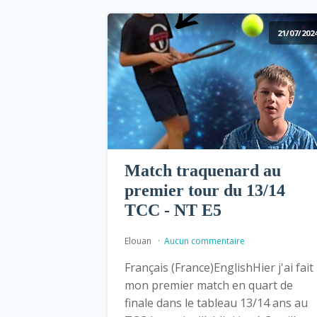
21/07/202
Match traquenard au
premier tour du 13/14
TCC - NT E5
Elouan
Aucun commentaire
Français (France)EnglishHier j'ai fait
mon premier match en quart de
finale dans le tableau 13/14 ans au