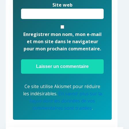
Site web
Enregistrer mon nom, mon e-mail
et mon site dans le navigateur
pour mon prochain commentaire.
Ce site utilise Akismet pour réduire
les indésirables.
En savoir plus sur la
façon dont les données de vos
commentaires sont traitées
.