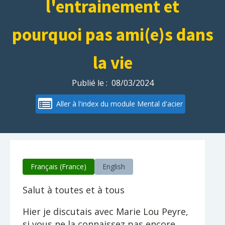
l'entrainement et
pourquoi pas ami(e)s dans
la vie
Publié le :
08/03/2024
Aller à l'index du module Mental d'acier
Français (France)
English
Salut à toutes et à tous
Hier je discutais avec Marie Lou Peyre,
si vous ne la connaissez pas encore,