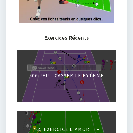
Exercices Récents
406 JEU - CASSER LE RYTHME
405 EXERCICE D’AMORTI –