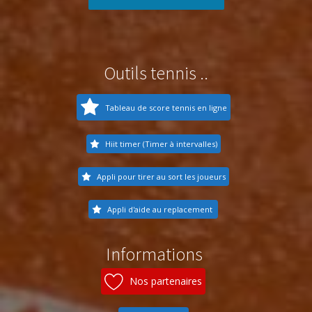
Outils tennis ..
Tableau de score tennis en ligne
Hiit timer (Timer à intervalles)
Appli pour tirer au sort les joueurs
Appli d'aide au replacement
Informations
Nos partenaires