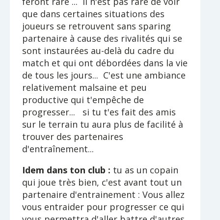
feront rare ... Il n'est pas rare de voir
que dans certaines situations des
joueurs se retrouvent sans sparing
partenaire à cause des rivalités qui se
sont instaurées au-delà du cadre du
match et qui ont débordées dans la vie
de tous les jours... C'est une ambiance
relativement malsaine et peu
productive qui t'empêche de
progresser... si tu t'es fait des amis
sur le terrain tu aura plus de facilité à
trouver des partenaires
d'entraînement...
Idem dans ton club :
tu as un copain
qui joue très bien, c'est avant tout un
partenaire d'entrainement : Vous allez
vous entraider pour progresser ce qui
vous permettra d'aller battre d'autres