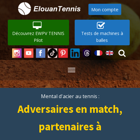
Mon compte
Découvrez EWPV TENNIS
Tests de machines à
Pilot
balles
Mental d'acier au tennis :
Adversaires en match,
partenaires à