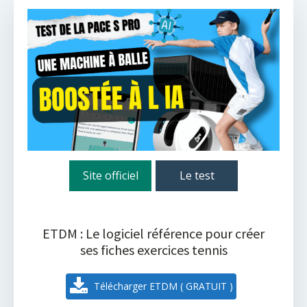
Site officiel
Le test
ETDM : Le logiciel référence pour créer
ses fiches exercices tennis
Télécharger ETDM ( GRATUIT )