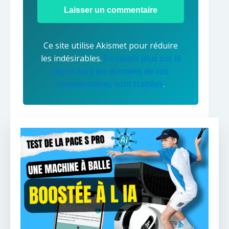
Ce site utilise Akismet pour réduire
les indésirables.
En savoir plus sur la
façon dont les données de vos
commentaires sont traitées
.