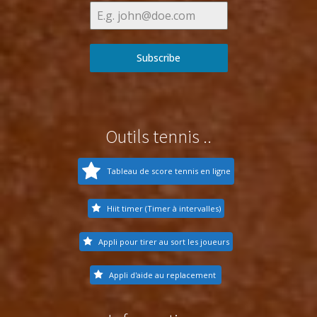
Subscribe
Outils tennis ..
Tableau de score tennis en ligne
Hiit timer (Timer à intervalles)
Appli pour tirer au sort les joueurs
Appli d'aide au replacement