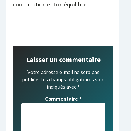
coordination et ton équilibre.
Laisser un commentaire
Votre adresse e-mail ne sera pas
publiée.
Les champs obligatoires sont
indiqués avec
*
Commentaire
*