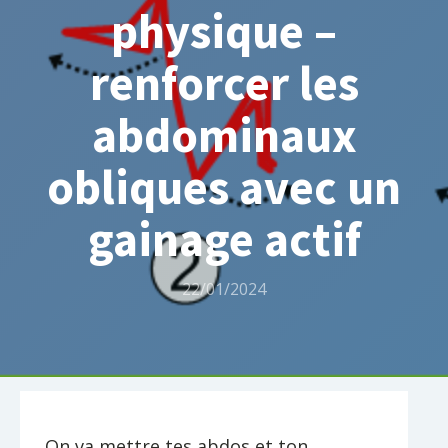
physique –
renforcer les
abdominaux
obliques avec un
gainage actif
22/01/2024
On va mettre tes abdos et ton