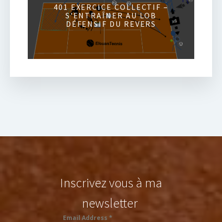
401 EXERCICE COLLECTIF –
S'ENTRAÎNER AU LOB
DÉFENSIF DU REVERS
Inscrivez vous à ma
newsletter
Email Address
*