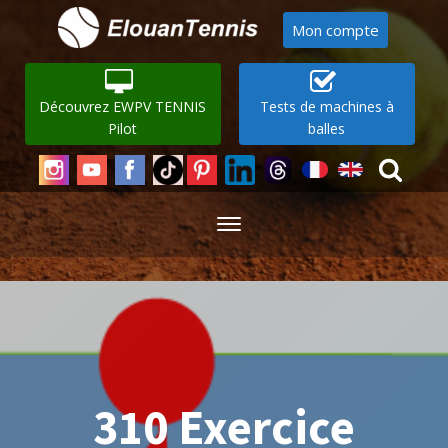
Mon compte
Découvrez EWPV TENNIS
Tests de machines à
Pilot
balles
310 Exercice