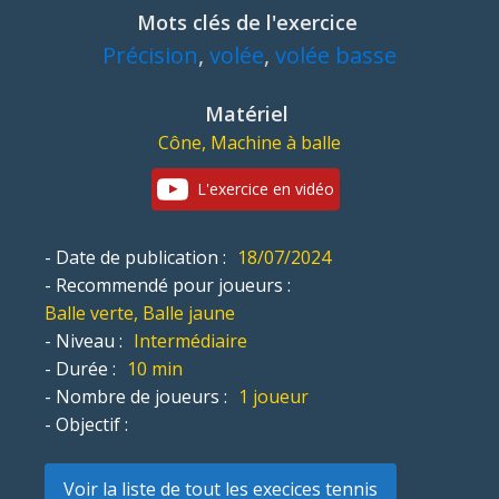
Mots clés de l'exercice
Précision
,
volée
,
volée basse
Matériel
Cône, Machine à balle
L'exercice en vidéo
- Date de publication :
18/07/2024
- Recommendé pour joueurs :
Balle verte, Balle jaune
- Niveau :
Intermédiaire
- Durée :
10 min
- Nombre de joueurs :
1 joueur
- Objectif :
Voir la liste de tout les execices tennis