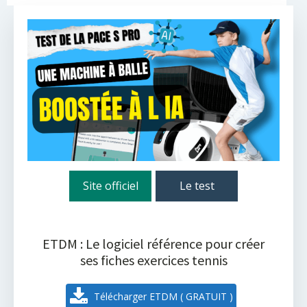
Site officiel
Le test
ETDM : Le logiciel référence pour créer
ses fiches exercices tennis
Télécharger ETDM ( GRATUIT )