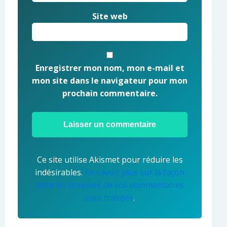
Site web
Enregistrer mon nom, mon e-mail et
mon site dans le navigateur pour mon
prochain commentaire.
Ce site utilise Akismet pour réduire les
indésirables.
En savoir plus sur la façon
dont les données de vos commentaires
sont traitées
.