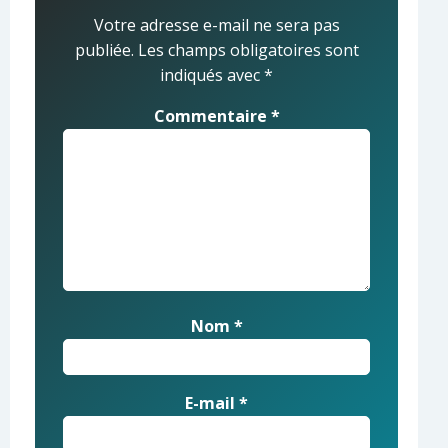
Votre adresse e-mail ne sera pas
publiée.
Les champs obligatoires sont
indiqués avec
*
Commentaire
*
Nom
*
E-mail
*