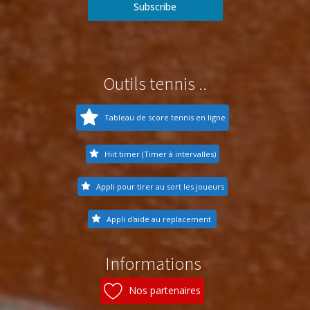
Subscribe
Outils tennis ..
Tableau de score tennis en ligne
Hiit timer (Timer à intervalles)
Appli pour tirer au sort les joueurs
Appli d'aide au replacement
Informations
Nos partenaires