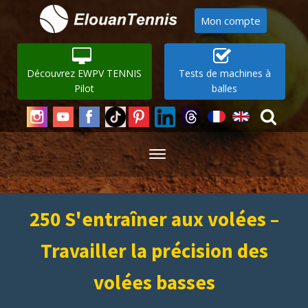
Mon compte
Découvrez EWPV TENNIS
Tests de machines à
Pilot
balles
250 S'entraîner aux volées –
Travailler la précision des
volées basses