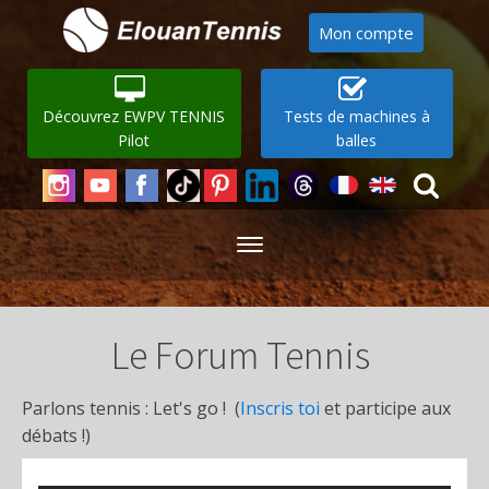
Mon compte
Découvrez EWPV TENNIS
Tests de machines à
Pilot
balles
Le Forum Tennis
Parlons tennis : Let's go ! (
Inscris toi
et participe aux
débats !)