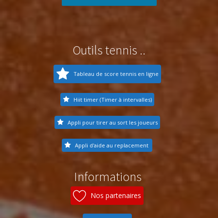
Outils tennis ..
Tableau de score tennis en ligne
Hiit timer (Timer à intervalles)
Appli pour tirer au sort les joueurs
Appli d'aide au replacement
Informations
Nos partenaires