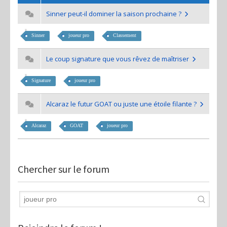
Sinner peut-il dominer la saison prochaine ?
Sinner
joueur pro
Classement
Le coup signature que vous rêvez de maîtriser
Signature
joueur pro
Alcaraz le futur GOAT ou juste une étoile filante ?
Alcaraz
GOAT
joueur pro
Chercher sur le forum