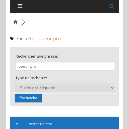
Étiquette:
joueur pro
Rechercher une phrase:
Type de recherce:
#
Poster un titre