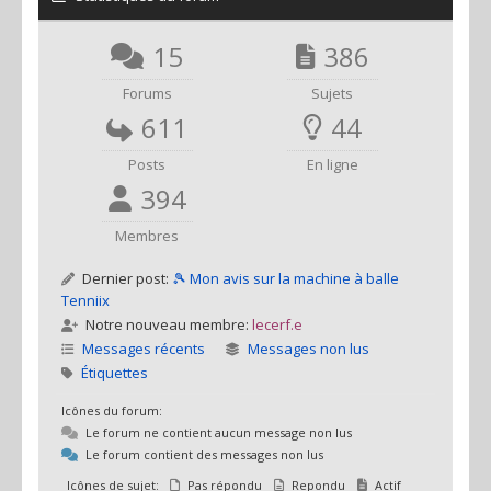
15
386
Forums
Sujets
611
44
Posts
En ligne
394
Membres
Dernier post:
🎾 Mon avis sur la machine à balle
Tenniix
Notre nouveau membre:
lecerf.e
Messages récents
Messages non lus
Étiquettes
Icônes du forum:
Le forum ne contient aucun message non lus
Le forum contient des messages non lus
Icônes de sujet:
Pas répondu
Repondu
Actif