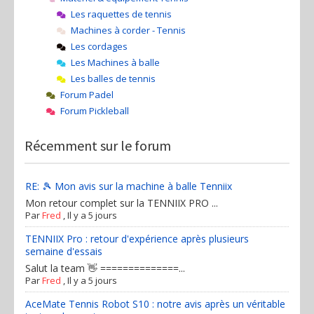
Les raquettes de tennis
Machines à corder - Tennis
Les cordages
Les Machines à balle
Les balles de tennis
Forum Padel
Forum Pickleball
Récemment sur le forum
RE: 🎾 Mon avis sur la machine à balle Tenniix
Mon retour complet sur la TENNIIX PRO ...
Par
Fred
,
Il y a 5 jours
TENNIIX Pro : retour d'expérience après plusieurs
semaine d'essais
Salut la team 👋 ==============...
Par
Fred
,
Il y a 5 jours
AceMate Tennis Robot S10 : notre avis après un véritable