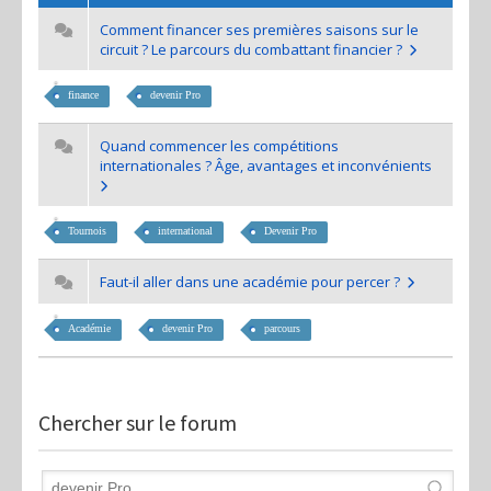
Comment financer ses premières saisons sur le
circuit ? Le parcours du combattant financier ?
finance
devenir Pro
Quand commencer les compétitions
internationales ? Âge, avantages et inconvénients
Tournois
international
Devenir Pro
Faut-il aller dans une académie pour percer ?
Académie
devenir Pro
parcours
Chercher sur le forum