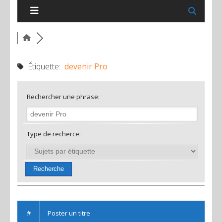
Étiquette:
devenir Pro
Rechercher une phrase:
Type de recherce:
#
Poster un titre