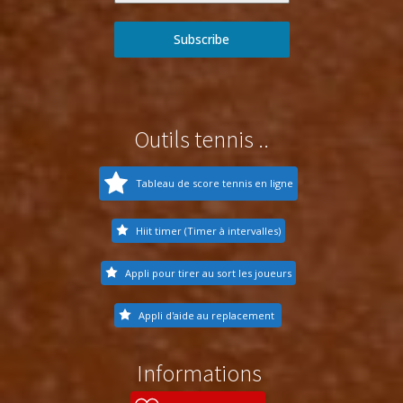
Subscribe
Outils tennis ..
Tableau de score tennis en ligne
Hiit timer (Timer à intervalles)
Appli pour tirer au sort les joueurs
Appli d'aide au replacement
Informations