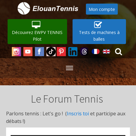
Mon compte
Découvrez EWPV TENNIS
Tests de machines à
Pilot
balles
Le Forum Tennis
Parlons tennis : Let's go ! (
Inscris toi
et participe aux
débats !)